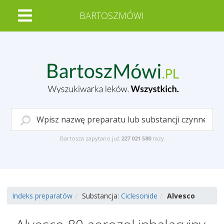
BARTOSZMÓWI
Bartosza zapytano już
227 021 580
razy
Indeks preparatów
Substancja:
Ciclesonide
Alvesco