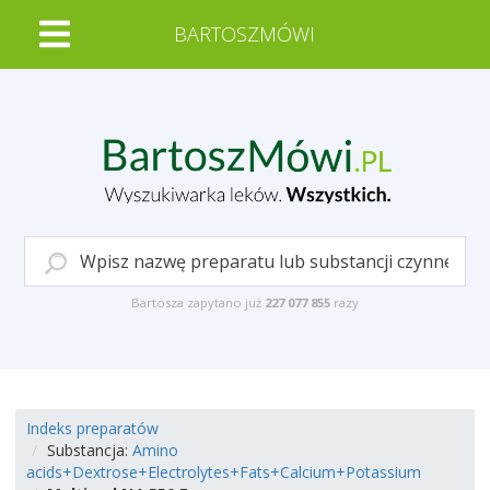
BARTOSZMÓWI
Bartosza zapytano już
227 077 855
razy
Indeks preparatów
Substancja:
Amino
acids+Dextrose+Electrolytes+Fats+Calcium+Potassium