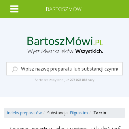
BARTOSZMÓWI
Bartosza zapytano już
227 078 038
razy
Indeks preparatów
Substancja:
Filgrastim
Zarzio