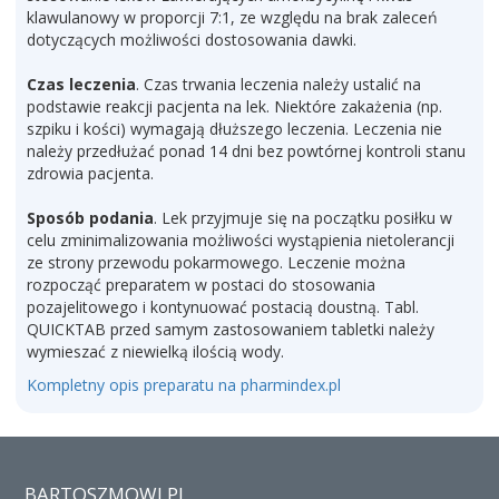
klawulanowy w proporcji 7:1, ze względu na brak zaleceń
dotyczących możliwości dostosowania dawki.
Czas leczenia
. Czas trwania leczenia należy ustalić na
podstawie reakcji pacjenta na lek. Niektóre zakażenia (np.
szpiku i kości) wymagają dłuższego leczenia. Leczenia nie
należy przedłużać ponad 14 dni bez powtórnej kontroli stanu
zdrowia pacjenta.
Sposób podania
. Lek przyjmuje się na początku posiłku w
celu zminimalizowania możliwości wystąpienia nietolerancji
ze strony przewodu pokarmowego. Leczenie można
rozpocząć preparatem w postaci do stosowania
pozajelitowego i kontynuować postacią doustną. Tabl.
QUICKTAB przed samym zastosowaniem tabletki należy
wymieszać z niewielką ilością wody.
Kompletny opis preparatu na pharmindex.pl
BARTOSZMOWI.PL