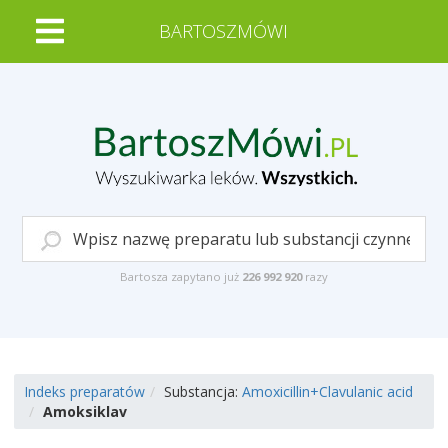
BARTOSZMÓWI
Bartosza zapytano już
226 992 920
razy
Indeks preparatów
Substancja:
Amoxicillin+Clavulanic acid
Amoksiklav