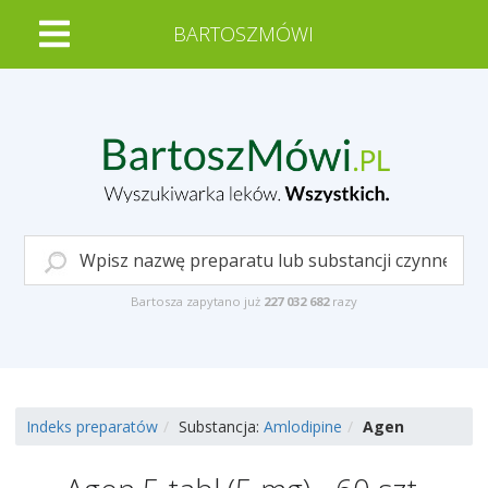
BARTOSZMÓWI
Bartosza zapytano już
227 032 682
razy
Indeks preparatów
Substancja:
Amlodipine
Agen