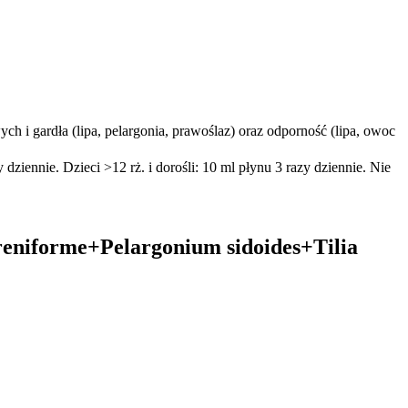
 i gardła (lipa, pelargonia, prawoślaz) oraz odporność (lipa, owoc
y dziennie. Dzieci >12 rż. i dorośli: 10 ml płynu 3 razy dziennie. Nie
eniforme+Pelargonium sidoides+Tilia