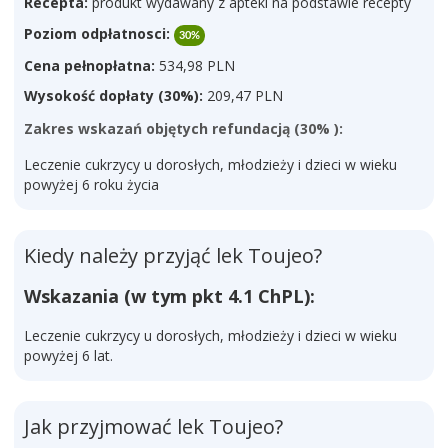
Recepta:
produkt wydawany z apteki na podstawie recepty
Poziom odpłatnosci:
30%
Cena pełnopłatna:
534,98 PLN
Wysokość dopłaty (30%):
209,47 PLN
Zakres wskazań objętych refundacją (30% ):
Leczenie cukrzycy u dorosłych, młodzieży i dzieci w wieku
powyżej 6 roku życia
Kiedy należy przyjąć lek Toujeo?
Wskazania (w tym pkt 4.1 ChPL):
Leczenie cukrzycy u dorosłych, młodzieży i dzieci w wieku
powyżej 6 lat.
Jak przyjmować lek Toujeo?