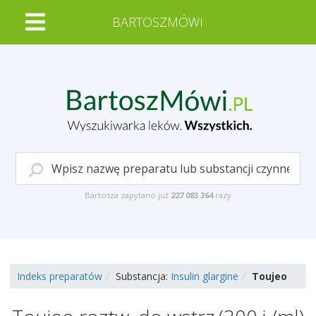
BARTOSZMÓWI
Bartosza zapytano już
227 083 364
razy
Indeks preparatów
Substancja:
Insulin glargine
Toujeo