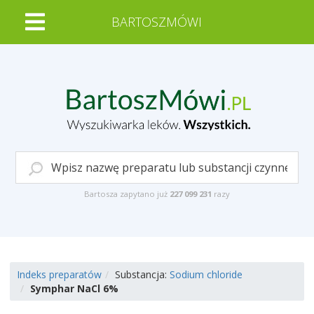
BARTOSZMÓWI
Bartosza zapytano już
227 099 231
razy
Indeks preparatów
Substancja:
Sodium chloride
Symphar NaCl 6%