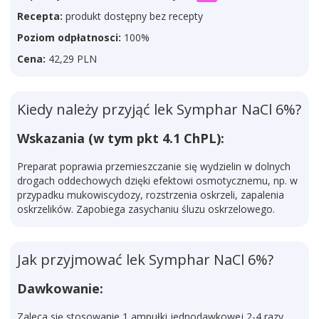
Recepta:
produkt dostępny bez recepty
Poziom odpłatnosci:
100%
Cena:
42,29 PLN
Kiedy należy przyjąć lek Symphar NaCl 6%?
Wskazania (w tym pkt 4.1 ChPL):
Preparat poprawia przemieszczanie się wydzielin w dolnych
drogach oddechowych dzięki efektowi osmotycznemu, np. w
przypadku mukowiscydozy, rozstrzenia oskrzeli, zapalenia
oskrzelików. Zapobiega zasychaniu śluzu oskrzelowego.
Jak przyjmować lek Symphar NaCl 6%?
Dawkowanie:
Zaleca się stosowanie 1 ampułki jednodawkowej 2-4 razy