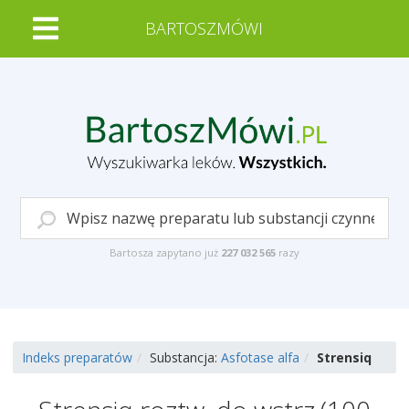
BARTOSZMÓWI
Bartosza zapytano już
227 032 565
razy
Indeks preparatów
Substancja:
Asfotase alfa
Strensiq