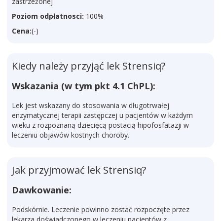
zastrzeżonej
Poziom odpłatnosci:
100%
Cena:
(-)
Kiedy należy przyjąć lek Strensiq?
Wskazania (w tym pkt 4.1 ChPL):
Lek jest wskazany do stosowania w długotrwałej
enzymatycznej terapii zastępczej u pacjentów w każdym
wieku z rozpoznaną dziecięcą postacią hipofosfatazji w
leczeniu objawów kostnych choroby.
Jak przyjmować lek Strensiq?
Dawkowanie:
Podskórnie. Leczenie powinno zostać rozpoczęte przez
lekarza doświadczonego w leczeniu pacjentów z