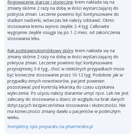
Rogowacenie starcze i słoneczne
: krem nakłada się na
zmiany skórne 2 razy na dobę w ilości wystarczającej do
pokrycia zmian. Leczenie powinno być kontynuowane do
stadium nadżerki, wówczas lek należy odstawić. Okres
stosowania kremu wynosi zwykle 2-4 tyg. Całkowite
wygojenie zwykle osiąga się po 1-2 mies. od zakończenia
stosowania leku.
Rak podstawnokomórkowy skóry
: krem nakłada się na
zmiany skórne 2 razy na dobę w ilości wystarczającej do
pokrycia zmian. Leczenie powinno być kontynuowane
przynajmniej 3-6 tyg., choć w niektórych przypadkach może
być konieczne stosowanie przez 10-12 tyg. Podobnie jak w
przypadku innych nowotworów, pacjent powinien
pozostawać pod kontrolą lekarską do czasu uzyskania
wyleczenia. Po użyciu należy starannie umyć ręce. Lek nie jest
zalecany do stosowania u dzieci ze względu na brak danych
dotyczących bezpieczeństwa stosowania i skuteczności. Nie
ma konieczności zmiany dawki u pacjentów w podeszłym
wieku.
Kompletny opis preparatu na pharmindex.pl