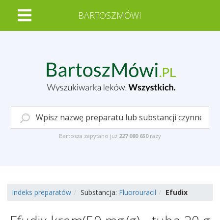
BARTOSZMÓWI
Bartosza zapytano już
227 080 650
razy
Indeks preparatów
Substancja:
Fluorouracil
Efudix