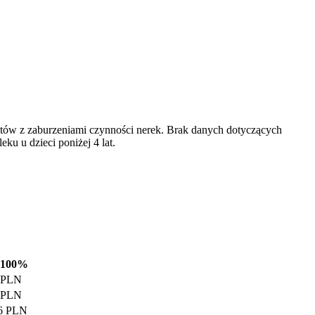
tów z zaburzeniami czynności nerek. Brak danych dotyczących
ku u dzieci poniżej 4 lat.
 100%
 PLN
 PLN
6 PLN