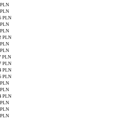
 PLN
 PLN
5 PLN
 PLN
 PLN
2 PLN
 PLN
 PLN
7 PLN
7 PLN
4 PLN
5 PLN
 PLN
 PLN
4 PLN
 PLN
 PLN
 PLN