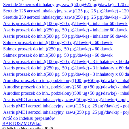
Seretide 50 aerozol inhalacyjny, zaw.((50 µg+25 µg)/dawkę) - 120 
Seretide 125 aerozol inhalacyjny, zaw.((125 µg+25 µg)/dawkę) - 12
Seretide 250 aerozol inhalacyjny, zaw.((250 µg+25 µg)/dawkę) - 12
Asaris proszek do inh.((100 µg+50 µg)/dawkę) - inhalator 60 dawek
Asaris proszek do inh.((250 µg+50 µg)/dawkę) - inhalator 60 dawek
Asaris proszek do inh.((500 µg+50 µg)/dawkę) - inhalator 60 dawek
Salmex proszek do inh.((100 µg+50 µg)/dawkę) - 60 dawek
Salmex proszek do inh.((250 µg+50 µg)/dawkę) - 60 dawek
Salmex proszek do inh.((500 µg+50 µg)/dawkę) - 60 dawek
Asaris proszek do inh.((100 µg+50 µg)/dawkę) - 3 inhalatory x 60 
Asaris proszek do inh.((250 µg+50 µg)/dawkę) - 3 inhalatory x 60 
Asaris proszek do inh.((500 µg+50 µg)/dawkę) - 3 inhalatory x 60 
Aurodisc proszek do inh., podzielony((100 µg+50 µg)/dawkę) - inha
Aurodisc proszek do inh., podzielony((250 µg+50 µg)/dawkę) - inha
Aurodisc proszek do inh., podzielony((500 µg+50 µg)/dawkę) - inha
Asaris pMDI aerozol inhalacyjny, zaw.((50 µg+25 µg)/dawkę) - poj
Asaris pMDI aerozol inhalacyjny, zaw.((125 µg+25 µg)/dawkę) - po
Asaris pMDI aerozol inhalacyjny, zaw.((250 µg+25 µg)/dawkę) - po
Wróć do Indeksu preparatów
BARTOSZMOWI.pl
©
Michał Nedoszytko
2026