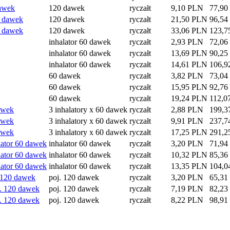
dawek
120 dawek
ryczałt
9,10 PLN
77,90
0 dawek
120 dawek
ryczałt
21,50 PLN
96,54
0 dawek
120 dawek
ryczałt
33,06 PLN
123,7
inhalator 60 dawek
ryczałt
2,93 PLN
72,06
inhalator 60 dawek
ryczałt
13,69 PLN
90,25
inhalator 60 dawek
ryczałt
14,61 PLN
106,9
60 dawek
ryczałt
3,82 PLN
73,04
60 dawek
ryczałt
15,95 PLN
92,76
60 dawek
ryczałt
19,24 PLN
112,0
dawek
3 inhalatory x 60 dawek
ryczałt
2,88 PLN
199,3
dawek
3 inhalatory x 60 dawek
ryczałt
9,91 PLN
237,7
dawek
3 inhalatory x 60 dawek
ryczałt
17,25 PLN
291,2
lator 60 dawek
inhalator 60 dawek
ryczałt
3,20 PLN
71,94
lator 60 dawek
inhalator 60 dawek
ryczałt
10,32 PLN
85,36
lator 60 dawek
inhalator 60 dawek
ryczałt
13,35 PLN
104,0
. 120 dawek
poj. 120 dawek
ryczałt
3,20 PLN
65,31
j. 120 dawek
poj. 120 dawek
ryczałt
7,19 PLN
82,23
j. 120 dawek
poj. 120 dawek
ryczałt
8,22 PLN
98,91