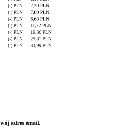
(-) PLN
2,39 PLN
(-) PLN
7,00 PLN
(-) PLN
6,68 PLN
(-) PLN
11,72 PLN
(-) PLN
19,36 PLN
(-) PLN
25,81 PLN
(-) PLN
33,99 PLN
wój adres email.