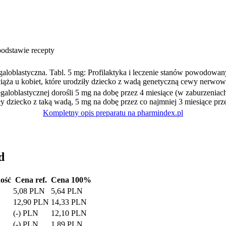
odstawie recepty
galoblastyczna. Tabl. 5 mg: Profilaktyka i leczenie stanów powodow
iąża u kobiet, które urodziły dziecko z wadą genetyczną cewy nerwow
galoblastycznej dorośli 5 mg na dobę przez 4 miesiące (w zaburzenia
ły dziecko z taką wadą, 5 mg na dobę przez co najmniej 3 miesiące prz
Kompletny opis preparatu na pharmindex.pl
d
ość
Cena ref.
Cena 100%
5,08 PLN
5,64 PLN
12,90 PLN
14,33 PLN
(-) PLN
12,10 PLN
(-) PLN
1,89 PLN