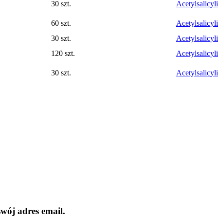
30 szt.
Acetylsalicyl
60 szt.
Acetylsalicyl
30 szt.
Acetylsalicyl
120 szt.
Acetylsalicyl
30 szt.
Acetylsalicyl
wój adres email.