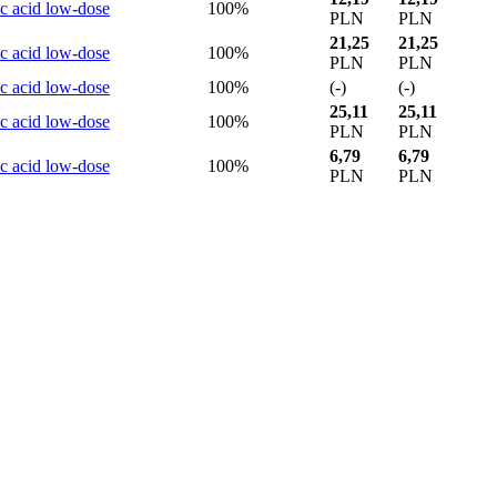
ic acid low-dose
100
%
PLN
PLN
21,25
21,25
ic acid low-dose
100
%
PLN
PLN
ic acid low-dose
100
%
(-)
(-)
25,11
25,11
ic acid low-dose
100
%
PLN
PLN
6,79
6,79
ic acid low-dose
100
%
PLN
PLN