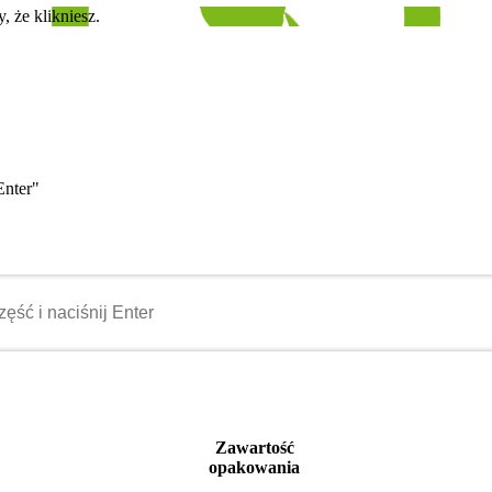
, że klikniesz.
Enter"
Zawartość
opakowania