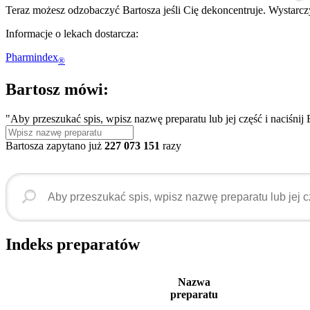
Teraz możesz odzobaczyć Bartosza jeśli Cię dekoncentruje. Wystarczy
Informacje o lekach dostarcza:
Pharmindex
®
Bartosz mówi:
"Aby przeszukać spis, wpisz nazwę preparatu lub jej część i naciśnij 
Bartosza zapytano już
227 073 151
razy
Indeks preparatów
Nazwa
preparatu