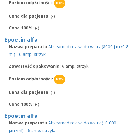
Poziom odpłatności:
100%
Cena dla pacjenta:
(-)
Cena 100%:
(-)
Epoetin alfa
Nazwa preparatu
Abseamed roztw. do wstrz.(8000 j.m./0,8
ml) - 6 amp.-strzyk.
Zawartość opakowania:
6 amp.-strzyk.
Poziom odpłatności:
100%
Cena dla pacjenta:
(-)
Cena 100%:
(-)
Epoetin alfa
Nazwa preparatu
Abseamed roztw. do wstrz.(10 000
j.m./ml) - 6 amp.-strzyk.