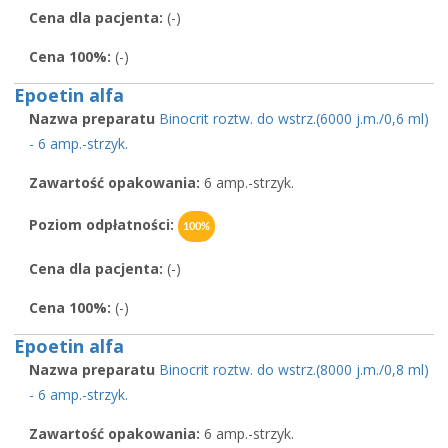
Cena dla pacjenta:
(-)
Cena 100%:
(-)
Epoetin alfa
Nazwa preparatu
Binocrit roztw. do wstrz.(6000 j.m./0,6 ml)
- 6 amp.-strzyk.
Zawartość opakowania:
6 amp.-strzyk.
Poziom odpłatności:
100%
Cena dla pacjenta:
(-)
Cena 100%:
(-)
Epoetin alfa
Nazwa preparatu
Binocrit roztw. do wstrz.(8000 j.m./0,8 ml)
- 6 amp.-strzyk.
Zawartość opakowania:
6 amp.-strzyk.