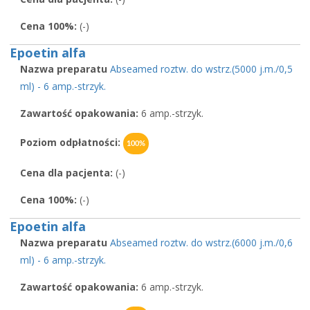
Cena 100%:
(-)
Epoetin alfa
Nazwa preparatu
Abseamed roztw. do wstrz.(5000 j.m./0,5
ml) - 6 amp.-strzyk.
Zawartość opakowania:
6 amp.-strzyk.
Poziom odpłatności:
100%
Cena dla pacjenta:
(-)
Cena 100%:
(-)
Epoetin alfa
Nazwa preparatu
Abseamed roztw. do wstrz.(6000 j.m./0,6
ml) - 6 amp.-strzyk.
Zawartość opakowania:
6 amp.-strzyk.