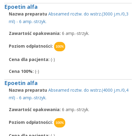
Epoetin alfa
Nazwa preparatu
Abseamed roztw. do wstrz.(3000 j.m./0,3
ml) - 6 amp.-strzyk.
Zawartość opakowania:
6 amp.-strzyk.
Poziom odpłatności:
100%
Cena dla pacjenta:
(-)
Cena 100%:
(-)
Epoetin alfa
Nazwa preparatu
Abseamed roztw. do wstrz.(4000 j.m./0,4
ml) - 6 amp.-strzyk.
Zawartość opakowania:
6 amp.-strzyk.
Poziom odpłatności:
100%
Cena dla pacjenta:
(-)