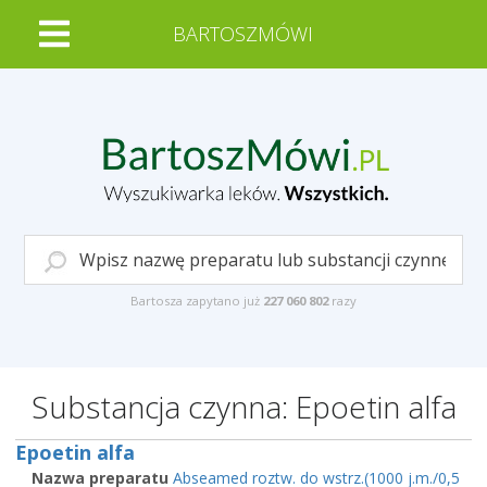
BARTOSZMÓWI
Bartosza zapytano już
227 060 802
razy
Substancja czynna: Epoetin alfa
Epoetin alfa
Nazwa preparatu
Abseamed roztw. do wstrz.(1000 j.m./0,5