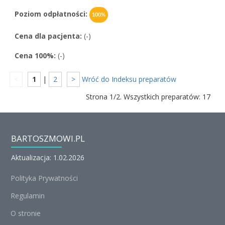
Poziom odpłatności:
100%
Cena dla pacjenta:
(-)
Cena 100%:
(-)
<
1
|
2
>
Wróć do Indeksu preparatów
Strona 1/2. Wszystkich preparatów: 17
BARTOSZMOWI.PL
Aktualizacja: 1.02.2026
Polityka Prywatności
Regulamin
O stronie