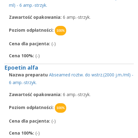
ml) - 6 amp.-strzyk.
Zawartość opakowania:
6 amp.-strzyk.
Poziom odpłatności:
100%
Cena dla pacjenta:
(-)
Cena 100%:
(-)
Epoetin alfa
Nazwa preparatu
Abseamed roztw. do wstrz.(2000 j.m./ml) -
6 amp.-strzyk.
Zawartość opakowania:
6 amp.-strzyk.
Poziom odpłatności:
100%
Cena dla pacjenta:
(-)
Cena 100%:
(-)