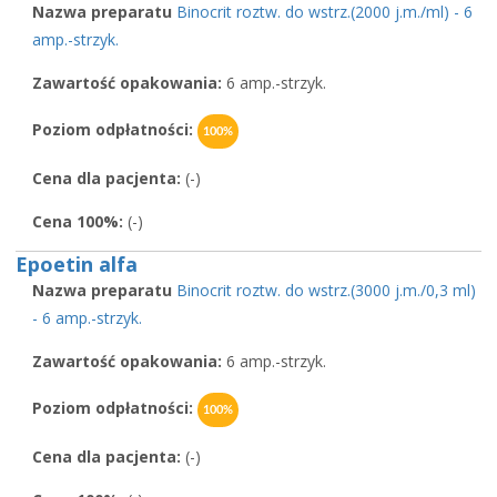
Nazwa preparatu
Binocrit roztw. do wstrz.(2000 j.m./ml) - 6
amp.-strzyk.
Zawartość opakowania:
6 amp.-strzyk.
Poziom odpłatności:
100%
Cena dla pacjenta:
(-)
Cena 100%:
(-)
Epoetin alfa
Nazwa preparatu
Binocrit roztw. do wstrz.(3000 j.m./0,3 ml)
- 6 amp.-strzyk.
Zawartość opakowania:
6 amp.-strzyk.
Poziom odpłatności:
100%
Cena dla pacjenta:
(-)