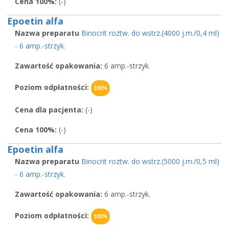
Cena 100%:
(-)
Epoetin alfa
Nazwa preparatu
Binocrit roztw. do wstrz.(4000 j.m./0,4 ml)
- 6 amp.-strzyk.
Zawartość opakowania:
6 amp.-strzyk.
Poziom odpłatności:
100%
Cena dla pacjenta:
(-)
Cena 100%:
(-)
Epoetin alfa
Nazwa preparatu
Binocrit roztw. do wstrz.(5000 j.m./0,5 ml)
- 6 amp.-strzyk.
Zawartość opakowania:
6 amp.-strzyk.
Poziom odpłatności:
100%