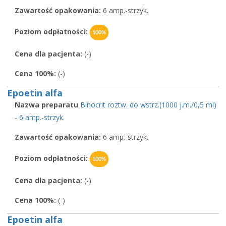
Zawartość opakowania:
6 amp.-strzyk.
Poziom odpłatności:
100%
Cena dla pacjenta:
(-)
Cena 100%:
(-)
Epoetin alfa
Nazwa preparatu
Binocrit roztw. do wstrz.(1000 j.m./0,5 ml)
- 6 amp.-strzyk.
Zawartość opakowania:
6 amp.-strzyk.
Poziom odpłatności:
100%
Cena dla pacjenta:
(-)
Cena 100%:
(-)
Epoetin alfa