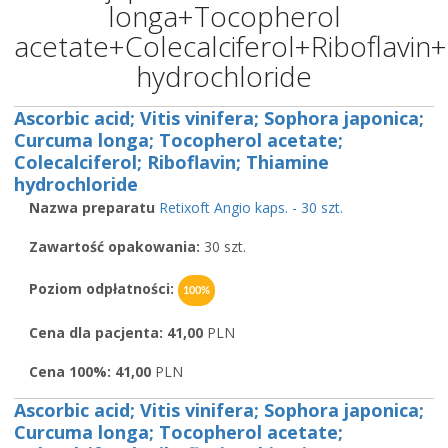
longa+Tocopherol
acetate+Colecalciferol+Riboflavin
hydrochloride
Ascorbic acid; Vitis vinifera; Sophora japonica;
Curcuma longa; Tocopherol acetate;
Colecalciferol; Riboflavin; Thiamine
hydrochloride
Nazwa preparatu
Retixoft Angio kaps. - 30 szt.
Zawartość opakowania:
30 szt.
Poziom odpłatności:
100%
Cena dla pacjenta:
41,00
PLN
Cena 100%:
41,00
PLN
Ascorbic acid; Vitis vinifera; Sophora japonica;
Curcuma longa; Tocopherol acetate;