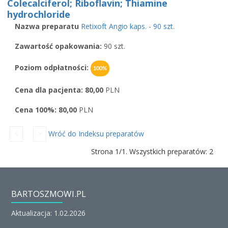
Colecalciferol; Riboflavin; Thiamine
hydrochloride
Nazwa preparatu
Retixoft Angio kaps. - 90 szt.
Zawartość opakowania:
90 szt.
Poziom odpłatności:
100%
Cena dla pacjenta:
80,00
PLN
Cena 100%:
80,00
PLN
<
>
Wróć do Indeksu preparatów
Strona 1/1. Wszystkich preparatów: 2
BARTOSZMOWI.PL
Aktualizacja: 1.02.2026