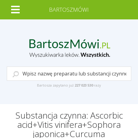
BARTOSZMÓWI
Bartosza zapytano już
227 023 530
razy
Substancja czynna: Ascorbic
acid+Vitis vinifera+Sophora
japonica+Curcuma