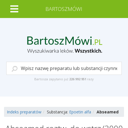
BARTOSZMÓWI
Bartosza zapytano już
226 992 951
razy
Indeks preparatów
Substancja:
Epoetin alfa
Abseamed