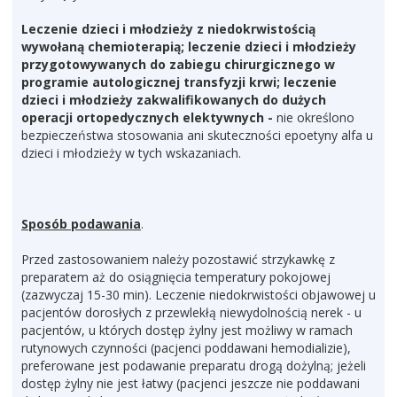
Leczenie dzieci i młodzieży z niedokrwistością
wywołaną chemioterapią; leczenie dzieci i młodzieży
przygotowywanych do zabiegu chirurgicznego w
programie autologicznej transfyzji krwi; leczenie
dzieci i młodzieży zakwalifikowanych do dużych
operacji ortopedycznych elektywnych -
nie określono
bezpieczeństwa stosowania ani skuteczności epoetyny alfa u
dzieci i młodzieży w tych wskazaniach.
Sposób podawania
.
Przed zastosowaniem należy pozostawić strzykawkę z
preparatem aż do osiągnięcia temperatury pokojowej
(zazwyczaj 15-30 min). Leczenie niedokrwistości objawowej u
pacjentów dorosłych z przewlekłą niewydolnością nerek - u
pacjentów, u których dostęp żylny jest możliwy w ramach
rutynowych czynności (pacjenci poddawani hemodializie),
preferowane jest podawanie preparatu drogą dożylną; jeżeli
dostęp żylny nie jest łatwy (pacjenci jeszcze nie poddawani