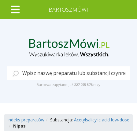
BARTOSZMÓWI
Bartosza zapytano już
227 075 578
razy
Indeks preparatów
Substancja:
Acetylsalicylic acid low-dose
Nipas