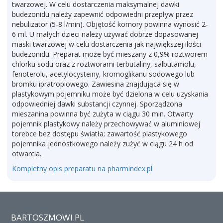
twarzowej. W celu dostarczenia maksymalnej dawki
budezonidu należy zapewnić odpowiedni przepływ przez
nebulizator (5-8 l/min). Objętość komory powinna wynosić 2-
6 ml. U małych dzieci należy używać dobrze dopasowanej
maski twarzowej w celu dostarczenia jak największej ilości
budezonidu. Preparat może być mieszany z 0,9% roztworem
chlorku sodu oraz z roztworami terbutaliny, salbutamolu,
fenoterolu, acetylocysteiny, kromoglikanu sodowego lub
bromku ipratropiowego. Zawiesina znajdująca się w
plastykowym pojemniku może być dzielona w celu uzyskania
odpowiedniej dawki substancji czynnej. Sporządzona
mieszanina powinna być zużyta w ciągu 30 min. Otwarty
pojemnik plastykowy należy przechowywać w aluminiowej
torebce bez dostępu światła; zawartość plastykowego
pojemnika jednostkowego należy zużyć w ciągu 24 h od
otwarcia.
Kompletny opis preparatu na pharmindex.pl
BARTOSZMOWI.PL