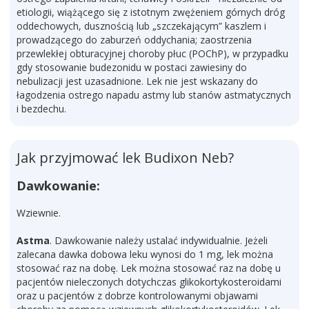
etiologii, wiążącego się z istotnym zwężeniem górnych dróg
oddechowych, dusznością lub „szczekającym” kaszlem i
prowadzącego do zaburzeń oddychania; zaostrzenia
przewlekłej obturacyjnej choroby płuc (POChP), w przypadku
gdy stosowanie budezonidu w postaci zawiesiny do
nebulizacji jest uzasadnione. Lek nie jest wskazany do
łagodzenia ostrego napadu astmy lub stanów astmatycznych
i bezdechu.
Jak przyjmować lek Budixon Neb?
Dawkowanie:
Wziewnie.
Astma
. Dawkowanie należy ustalać indywidualnie. Jeżeli
zalecana dawka dobowa leku wynosi do 1 mg, lek można
stosować raz na dobę. Lek można stosować raz na dobę u
pacjentów nieleczonych dotychczas glikokortykosteroidami
oraz u pacjentów z dobrze kontrolowanymi objawami