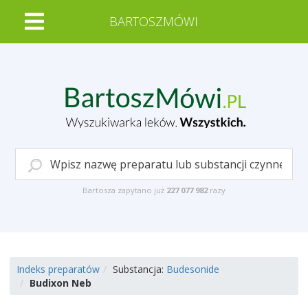
BARTOSZMÓWI
Bartosza zapytano już
227 077 982
razy
Indeks preparatów
Substancja:
Budesonide
Budixon Neb