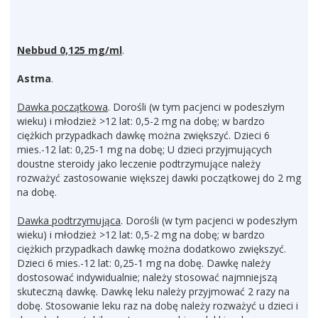
Nebbud 0,125 mg/ml
.
Astma
.
Dawka początkowa
. Dorośli (w tym pacjenci w podeszłym
wieku) i młodzież >12 lat: 0,5-2 mg na dobę; w bardzo
ciężkich przypadkach dawkę można zwiększyć. Dzieci 6
mies.-12 lat: 0,25-1 mg na dobę; U dzieci przyjmujących
doustne steroidy jako leczenie podtrzymujące należy
rozważyć zastosowanie większej dawki początkowej do 2 mg
na dobę.
Dawka podtrzymująca
. Dorośli (w tym pacjenci w podeszłym
wieku) i młodzież >12 lat: 0,5-2 mg na dobę; w bardzo
ciężkich przypadkach dawkę można dodatkowo zwiększyć.
Dzieci 6 mies.-12 lat: 0,25-1 mg na dobę. Dawkę należy
dostosować indywidualnie; należy stosować najmniejszą
skuteczną dawkę. Dawkę leku należy przyjmować 2 razy na
dobę. Stosowanie leku raz na dobę należy rozważyć u dzieci i