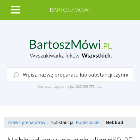
BARTOSZMÓWI
Bartosza zapytano już
227 089 771
razy
Indeks preparatów
Substancja:
Budesonide
Nebbud