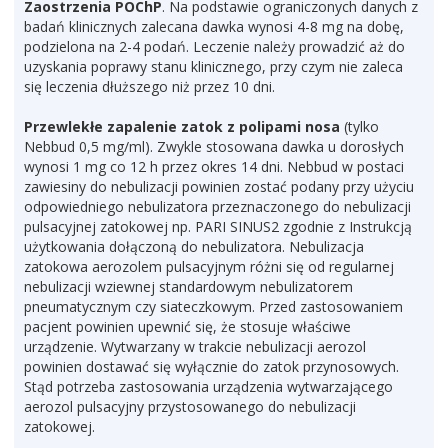
Zaostrzenia POChP
. Na podstawie ograniczonych danych z
badań klinicznych zalecana dawka wynosi 4-8 mg na dobę,
podzielona na 2-4 podań. Leczenie należy prowadzić aż do
uzyskania poprawy stanu klinicznego, przy czym nie zaleca
się leczenia dłuższego niż przez 10 dni.
Przewlekłe zapalenie zatok z polipami nosa
(tylko
Nebbud 0,5 mg/ml). Zwykle stosowana dawka u dorosłych
wynosi 1 mg co 12 h przez okres 14 dni. Nebbud w postaci
zawiesiny do nebulizacji powinien zostać podany przy użyciu
odpowiedniego nebulizatora przeznaczonego do nebulizacji
pulsacyjnej zatokowej np. PARI SINUS2 zgodnie z Instrukcją
użytkowania dołączoną do nebulizatora. Nebulizacja
zatokowa aerozolem pulsacyjnym różni się od regularnej
nebulizacji wziewnej standardowym nebulizatorem
pneumatycznym czy siateczkowym. Przed zastosowaniem
pacjent powinien upewnić się, że stosuje właściwe
urządzenie. Wytwarzany w trakcie nebulizacji aerozol
powinien dostawać się wyłącznie do zatok przynosowych.
Stąd potrzeba zastosowania urządzenia wytwarzającego
aerozol pulsacyjny przystosowanego do nebulizacji
zatokowej.