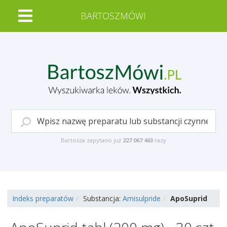
BARTOSZMÓWI
Bartosza zapytano już
227 067 463
razy
Indeks preparatów
Substancja:
Amisulpride
ApoSuprid