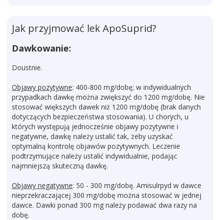
Jak przyjmować lek ApoSuprid?
Dawkowanie:
Doustnie.
Objawy pozytywne
: 400-800 mg/dobę; w indywidualnych
przypadkach dawkę można zwiększyć do 1200 mg/dobę. Nie
stosować większych dawek niż 1200 mg/dobę (brak danych
dotyczących bezpieczeństwa stosowania). U chorych, u
których występują jednocześnie objawy pozytywne i
negatywne, dawkę należy ustalić tak, żeby uzyskać
optymalną kontrolę objawów pozytywnych. Leczenie
podtrzymujące należy ustalić indywidualnie, podając
najmniejszą skuteczną dawkę.
Objawy negatywne
: 50 - 300 mg/dobę. Amisulrpyd w dawce
nieprzekraczającej 300 mg/dobę można stosować w jednej
dawce. Dawki ponad 300 mg należy podawać dwa razy na
dobę.