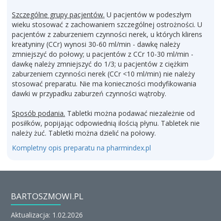
Szczególne grupy pacjentów.
U pacjentów w podeszłym
wieku stosować z zachowaniem szczególnej ostrożności. U
pacjentów z zaburzeniem czynności nerek, u których klirens
kreatyniny (CCr) wynosi 30-60 ml/min - dawkę należy
zmniejszyć do połowy; u pacjentów z CCr 10-30 ml/min -
dawkę należy zmniejszyć do 1/3; u pacjentów z ciężkim
zaburzeniem czynności nerek (CCr <10 ml/min) nie należy
stosować preparatu. Nie ma konieczności modyfikowania
dawki w przypadku zaburzeń czynności wątroby.
Sposób podania.
Tabletki można podawać niezależnie od
posiłków, popijając odpowiednią ilością płynu. Tabletek nie
należy żuć. Tabletki można dzielić na połowy.
Kompletny opis preparatu na pharmindex.pl
BARTOSZMOWI.PL
Aktualizacja: 1.02.2026