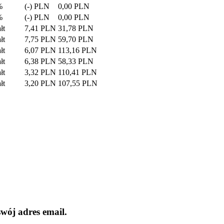
%
(-) PLN
0,00 PLN
%
(-) PLN
0,00 PLN
łt
7,41 PLN
31,78 PLN
łt
7,75 PLN
59,70 PLN
łt
6,07 PLN
113,16 PLN
łt
6,38 PLN
58,33 PLN
łt
3,32 PLN
110,41 PLN
łt
3,20 PLN
107,55 PLN
wój adres email.