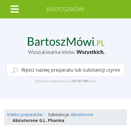
BARTOSZMÓWI
Bartosza zapytano już
226 997 898
razy
Indeks preparatów
Substancja:
Abiraterone
Abiraterone G.L. Pharma