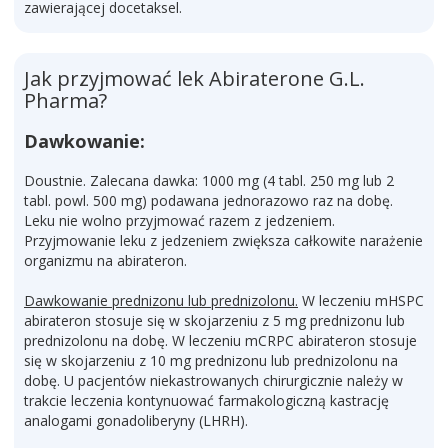
zawierającej docetaksel.
Jak przyjmować lek Abiraterone G.L.
Pharma?
Dawkowanie:
Doustnie. Zalecana dawka: 1000 mg (4 tabl. 250 mg lub 2
tabl. powl. 500 mg) podawana jednorazowo raz na dobę.
Leku nie wolno przyjmować razem z jedzeniem.
Przyjmowanie leku z jedzeniem zwiększa całkowite narażenie
organizmu na abirateron.
Dawkowanie prednizonu lub prednizolonu.
W leczeniu mHSPC
abirateron stosuje się w skojarzeniu z 5 mg prednizonu lub
prednizolonu na dobę. W leczeniu mCRPC abirateron stosuje
się w skojarzeniu z 10 mg prednizonu lub prednizolonu na
dobę. U pacjentów niekastrowanych chirurgicznie należy w
trakcie leczenia kontynuować farmakologiczną kastrację
analogami gonadoliberyny (LHRH).