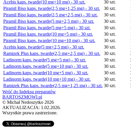
Acebis kaps. twarde(10 mg+10 mg) - 30 szt.
30 szt.
Piramil Biso kaps. twarde(2,5 mg+1,25 mg) - 30 szt.
30 szt.
Piramil Biso kaps. twarde(2,5 mg+2,5 mg) - 30 szt.
30 szt.
Piramil Biso kaps. twarde(5 mg+2,5 mg) - 30 szt.
30 szt.
Piramil Biso kaps. twarde(5 mg+5 mg) - 30 szt.
30 szt.
Piramil Biso kaps. twarde(10 mg+5 mg) - 30 szt.
30 szt.
Piramil Biso kaps. twarde(10 mg+10 mg) - 30 szt.
30 szt.
Acebis kaps. twarde(5 mg+2,5 mg) - 30 szt.
30 szt.
Ramizek Plus kaps. twarde(2,5 mg+2,5 mg) - 30 szt.
30 szt.
Ladinorm kaps. twarde(5 mg+5 mg) - 30 szt.
30 szt.
Ladinorm kaps. twarde(5 mg+10 mg) - 30 szt.
30 szt.
Ladinorm kaps. twarde(10 mg+5 mg) - 30 szt.
30 szt.
Ladinorm kaps. twarde(10 mg+10 mg) - 30 szt.
30 szt.
Ramizek Plus kaps. twarde(2,5 mg+1,25 mg) - 30 szt.
30 szt.
Wróć do Indeksu preparatów
BARTOSZMOWI.pl
©
Michał Nedoszytko
2026
AKTUALIZACJA: 1.02.2026.
Wszystkie prawa zastrzeżone.