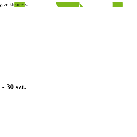
, że klikniesz.
- 30 szt.