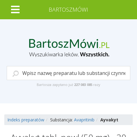
BARTOSZMÓWI
Bartosza zapytano już
227 083 085
razy
Indeks preparatów
Substancja:
Avapritinib
Ayvakyt