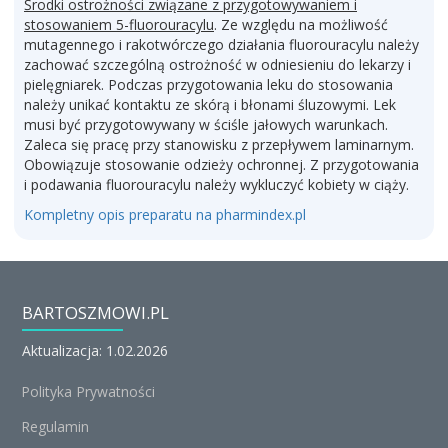
Środki ostrożności związane z przygotowywaniem i
stosowaniem 5-fluorouracylu
. Ze względu na możliwość
mutagennego i rakotwórczego działania fluorouracylu należy
zachować szczególną ostrożność w odniesieniu do lekarzy i
pielęgniarek. Podczas przygotowania leku do stosowania
należy unikać kontaktu ze skórą i błonami śluzowymi. Lek
musi być przygotowywany w ściśle jałowych warunkach.
Zaleca się pracę przy stanowisku z przepływem laminarnym.
Obowiązuje stosowanie odzieży ochronnej. Z przygotowania
i podawania fluorouracylu należy wykluczyć kobiety w ciąży.
Kompletny opis preparatu na pharmindex.pl
BARTOSZMOWI.PL
Aktualizacja: 1.02.2026
Polityka Prywatności
Regulamin