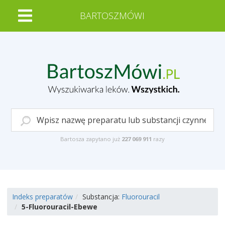
BARTOSZMÓWI
Bartosza zapytano już
227 069 911
razy
Indeks preparatów
Substancja:
Fluorouracil
5-Fluorouracil-Ebewe