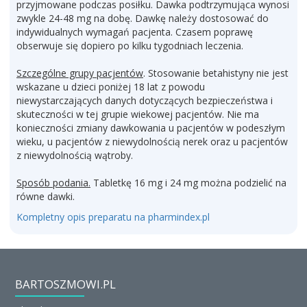
przyjmowane podczas posiłku. Dawka podtrzymująca wynosi
zwykle 24-48 mg na dobę. Dawkę należy dostosować do
indywidualnych wymagań pacjenta. Czasem poprawę
obserwuje się dopiero po kilku tygodniach leczenia.
Szczególne grupy pacjentów
. Stosowanie betahistyny nie jest
wskazane u dzieci poniżej 18 lat z powodu
niewystarczających danych dotyczących bezpieczeństwa i
skuteczności w tej grupie wiekowej pacjentów. Nie ma
konieczności zmiany dawkowania u pacjentów w podeszłym
wieku, u pacjentów z niewydolnością nerek oraz u pacjentów
z niewydolnością wątroby.
Sposób podania.
Tabletkę 16 mg i 24 mg można podzielić na
równe dawki.
Kompletny opis preparatu na pharmindex.pl
BARTOSZMOWI.PL