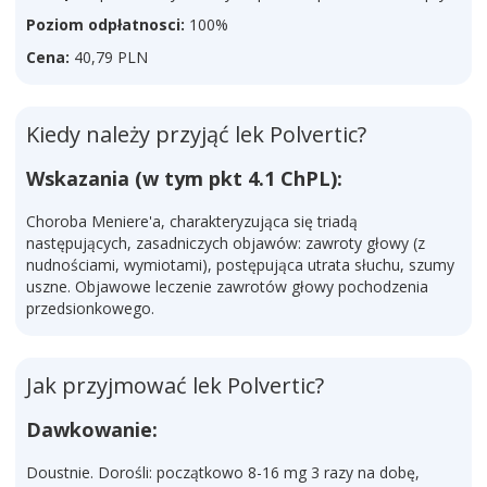
Poziom odpłatnosci:
100%
Cena:
40,79 PLN
Kiedy należy przyjąć lek Polvertic?
Wskazania (w tym pkt 4.1 ChPL):
Choroba Meniere'a, charakteryzująca się triadą
następujących, zasadniczych objawów: zawroty głowy (z
nudnościami, wymiotami), postępująca utrata słuchu, szumy
uszne. Objawowe leczenie zawrotów głowy pochodzenia
przedsionkowego.
Jak przyjmować lek Polvertic?
Dawkowanie:
Doustnie. Dorośli: początkowo 8-16 mg 3 razy na dobę,