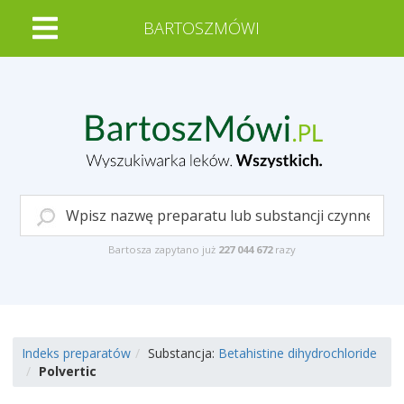
BARTOSZMÓWI
Bartosza zapytano już
227 044 672
razy
Indeks preparatów
Substancja:
Betahistine dihydrochloride
Polvertic