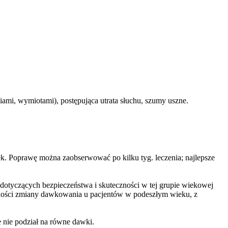
iami, wymiotami), postępująca utrata słuchu, szumy uszne.
 lek. Poprawę można zaobserwować po kilku tyg. leczenia; najlepsze
 dotyczących bezpieczeństwa i skuteczności w tej grupie wiekowej
zności zmiany dawkowania u pacjentów w podeszłym wieku, z
le nie podział na równe dawki.