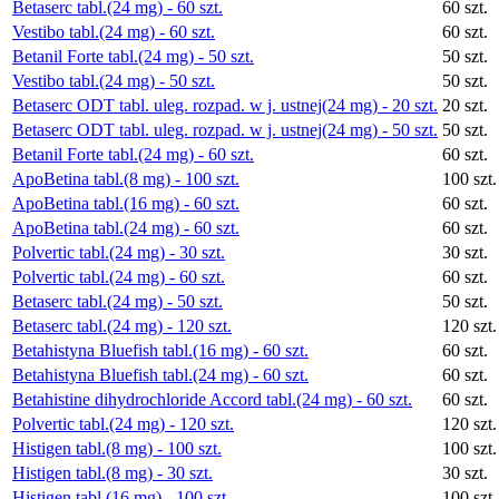
Betaserc tabl.(24 mg) - 60 szt.
60 szt.
Vestibo tabl.(24 mg) - 60 szt.
60 szt.
Betanil Forte tabl.(24 mg) - 50 szt.
50 szt.
Vestibo tabl.(24 mg) - 50 szt.
50 szt.
Betaserc ODT tabl. uleg. rozpad. w j. ustnej(24 mg) - 20 szt.
20 szt.
Betaserc ODT tabl. uleg. rozpad. w j. ustnej(24 mg) - 50 szt.
50 szt.
Betanil Forte tabl.(24 mg) - 60 szt.
60 szt.
ApoBetina tabl.(8 mg) - 100 szt.
100 szt.
ApoBetina tabl.(16 mg) - 60 szt.
60 szt.
ApoBetina tabl.(24 mg) - 60 szt.
60 szt.
Polvertic tabl.(24 mg) - 30 szt.
30 szt.
Polvertic tabl.(24 mg) - 60 szt.
60 szt.
Betaserc tabl.(24 mg) - 50 szt.
50 szt.
Betaserc tabl.(24 mg) - 120 szt.
120 szt.
Betahistyna Bluefish tabl.(16 mg) - 60 szt.
60 szt.
Betahistyna Bluefish tabl.(24 mg) - 60 szt.
60 szt.
Betahistine dihydrochloride Accord tabl.(24 mg) - 60 szt.
60 szt.
Polvertic tabl.(24 mg) - 120 szt.
120 szt.
Histigen tabl.(8 mg) - 100 szt.
100 szt.
Histigen tabl.(8 mg) - 30 szt.
30 szt.
Histigen tabl.(16 mg) - 100 szt.
100 szt.