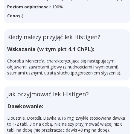
Poziom odpłatnosci:
100%
Cena:
(-)
Kiedy należy przyjąć lek Histigen?
Wskazania (w tym pkt 4.1 ChPL):
Choroba Meniere'a, charakteryzująca się następującymi
objawami: zawrotami głowy (z nudnościami i wymiotami),
szumami usznymi, utratą słuchu (pogorszeniem słyszenia).
Jak przyjmować lek Histigen?
Dawkowanie:
Doustnie. Dorośli. Dawka 8,16 mg: zwykle stosowana dawka
to 1-2 tabl. 3 x na dobę. Nie należy przyjmować więcej niż 6
tabl. na dobę (nie przekraczać dawki 48 mg na dobę).