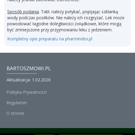
Sposób podania
. Tabl. należy połykać, popijając szklanką
wody podczas posiłków. Nie należy ich rozgryzać. Lek może
powodować łagodne dolegliwości żołądkowe, które mogą
być zmniejszone przy przyjmowaniu leku z jedzeniem.
Kompletny opis preparatu na pharmindex.pl
BARTOSZMOWI.PL
Aktualizacja: 1.02.2026
Polityka Prywatności
Regulamin
O stronie