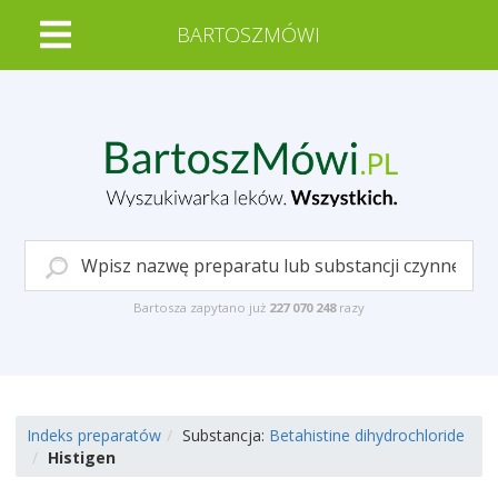
BARTOSZMÓWI
Bartosza zapytano już
227 070 248
razy
Indeks preparatów
Substancja:
Betahistine dihydrochloride
Histigen