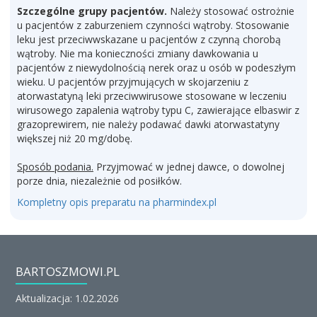
Szczególne grupy pacjentów.
Należy stosować ostrożnie
u pacjentów z zaburzeniem czynności wątroby. Stosowanie
leku jest przeciwwskazane u pacjentów z czynną chorobą
wątroby. Nie ma konieczności zmiany dawkowania u
pacjentów z niewydolnością nerek oraz u osób w podeszłym
wieku. U pacjentów przyjmujących w skojarzeniu z
atorwastatyną leki przeciwwirusowe stosowane w leczeniu
wirusowego zapalenia wątroby typu C, zawierające elbaswir z
grazoprewirem, nie należy podawać dawki atorwastatyny
większej niż 20 mg/dobę.
Sposób podania.
Przyjmować w jednej dawce, o dowolnej
porze dnia, niezależnie od posiłków.
Kompletny opis preparatu na pharmindex.pl
BARTOSZMOWI.PL
Aktualizacja: 1.02.2026