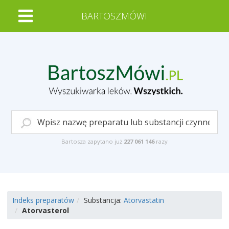
BARTOSZMÓWI
Bartosza zapytano już
227 061 146
razy
Indeks preparatów
Substancja:
Atorvastatin
Atorvasterol