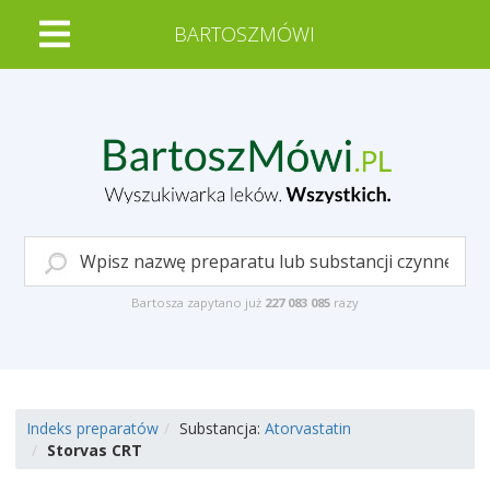
BARTOSZMÓWI
Bartosza zapytano już
227 083 085
razy
Indeks preparatów
Substancja:
Atorvastatin
Storvas CRT