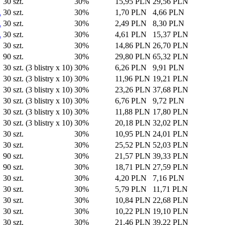
30 szt.
30%
15,95 PLN
29,56 PLN
.
30 szt.
30%
1,70 PLN
4,66 PLN
.
30 szt.
30%
2,49 PLN
8,30 PLN
.
30 szt.
30%
4,61 PLN
15,37 PLN
30 szt.
30%
14,86 PLN
26,70 PLN
90 szt.
30%
29,80 PLN
65,32 PLN
30 szt. (3 blistry x 10)
30%
6,26 PLN
9,91 PLN
30 szt. (3 blistry x 10)
30%
11,96 PLN
19,21 PLN
30 szt. (3 blistry x 10)
30%
23,26 PLN
37,68 PLN
30 szt. (3 blistry x 10)
30%
6,76 PLN
9,72 PLN
30 szt. (3 blistry x 10)
30%
11,88 PLN
17,80 PLN
30 szt. (3 blistry x 10)
30%
20,18 PLN
32,02 PLN
30 szt.
30%
10,95 PLN
24,01 PLN
30 szt.
30%
25,52 PLN
52,03 PLN
90 szt.
30%
21,57 PLN
39,33 PLN
90 szt.
30%
18,71 PLN
27,59 PLN
30 szt.
30%
4,20 PLN
7,16 PLN
30 szt.
30%
5,79 PLN
11,71 PLN
30 szt.
30%
10,84 PLN
22,68 PLN
30 szt.
30%
10,22 PLN
19,10 PLN
30 szt.
30%
21,46 PLN
39,22 PLN