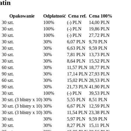
atin
Opakowanie
Odpłatność
Cena ref.
Cena 100%
30 szt.
100%
(-) PLN
14,00 PLN
30 szt.
100%
(-) PLN
19,86 PLN
30 szt.
100%
(-) PLN
27,72 PLN
30 szt.
30%
6,07 PLN
9,70 PLN
30 szt.
30%
6,63 PLN
9,59 PLN
30 szt.
30%
7,81 PLN
13,73 PLN
30 szt.
30%
8,64 PLN
15,52 PLN
60 szt.
30%
11,57 PLN
18,77 PLN
90 szt.
30%
17,14 PLN
27,93 PLN
60 szt.
30%
15,02 PLN
28,53 PLN
90 szt.
30%
21,73 PLN
41,90 PLN
30 szt.
100%
(-) PLN
39,53 PLN
30 szt. (3 blistry x 10)
30%
5,55 PLN
8,51 PLN
30 szt. (3 blistry x 10)
30%
6,67 PLN
12,59 PLN
30 szt. (3 blistry x 10)
30%
11,54 PLN
23,38 PLN
30 szt.
30%
5,97 PLN
9,59 PLN
30 szt.
30%
8,27 PLN
15,11 PLN