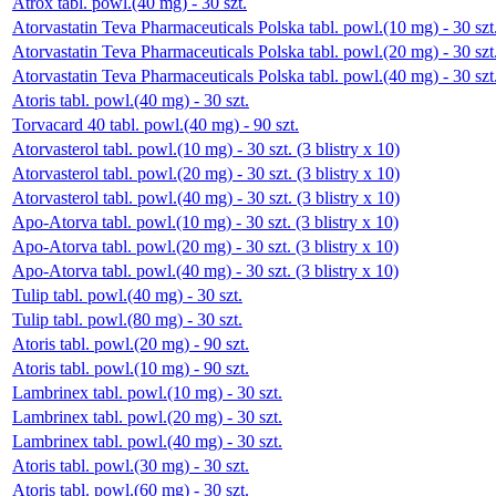
Atrox tabl. powl.(40 mg) - 30 szt.
Atorvastatin Teva Pharmaceuticals Polska tabl. powl.(10 mg) - 30 szt
Atorvastatin Teva Pharmaceuticals Polska tabl. powl.(20 mg) - 30 szt
Atorvastatin Teva Pharmaceuticals Polska tabl. powl.(40 mg) - 30 szt
Atoris tabl. powl.(40 mg) - 30 szt.
Torvacard 40 tabl. powl.(40 mg) - 90 szt.
Atorvasterol tabl. powl.(10 mg) - 30 szt. (3 blistry x 10)
Atorvasterol tabl. powl.(20 mg) - 30 szt. (3 blistry x 10)
Atorvasterol tabl. powl.(40 mg) - 30 szt. (3 blistry x 10)
Apo-Atorva tabl. powl.(10 mg) - 30 szt. (3 blistry x 10)
Apo-Atorva tabl. powl.(20 mg) - 30 szt. (3 blistry x 10)
Apo-Atorva tabl. powl.(40 mg) - 30 szt. (3 blistry x 10)
Tulip tabl. powl.(40 mg) - 30 szt.
Tulip tabl. powl.(80 mg) - 30 szt.
Atoris tabl. powl.(20 mg) - 90 szt.
Atoris tabl. powl.(10 mg) - 90 szt.
Lambrinex tabl. powl.(10 mg) - 30 szt.
Lambrinex tabl. powl.(20 mg) - 30 szt.
Lambrinex tabl. powl.(40 mg) - 30 szt.
Atoris tabl. powl.(30 mg) - 30 szt.
Atoris tabl. powl.(60 mg) - 30 szt.