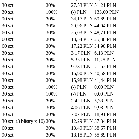
30 szt.
30%
27,53 PLN
51,21 PLN
30 szt.
100%
(-) PLN
133,00 PLN
90 szt.
30%
34,17 PLN
69,69 PLN
30 szt.
30%
20,96 PLN
44,64 PLN
60 szt.
30%
25,03 PLN
48,71 PLN
60 szt.
30%
13,54 PLN
25,38 PLN
60 szt.
30%
17,22 PLN
34,98 PLN
30 szt.
30%
3,17 PLN
6,13 PLN
30 szt.
30%
5,33 PLN
11,25 PLN
30 szt.
30%
9,78 PLN
21,62 PLN
30 szt.
30%
16,90 PLN
40,58 PLN
30 szt.
30%
15,98 PLN
41,44 PLN
30 szt.
100%
(-) PLN
0,00 PLN
30 szt.
100%
(-) PLN
0,00 PLN
30 szt.
30%
2,42 PLN
5,38 PLN
30 szt.
30%
4,06 PLN
9,98 PLN
30 szt.
30%
7,07 PLN
18,91 PLN
30 szt. (3 blistry x 10)
30%
12,29 PLN
37,34 PLN
60 szt.
30%
13,49 PLN
38,67 PLN
90 szt.
30%
18,15 PLN
55,69 PLN