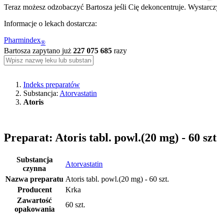
Teraz możesz odzobaczyć Bartosza jeśli Cię dekoncentruje. Wystarczy
Informacje o lekach dostarcza:
Pharmindex
®
Bartosza zapytano już
227 075 685
razy
Indeks preparatów
Substancja:
Atorvastatin
Atoris
Preparat: Atoris tabl. powl.(20 mg) - 60 szt
Substancja
Atorvastatin
czynna
Nazwa preparatu
Atoris tabl. powl.(20 mg) - 60 szt.
Producent
Krka
Zawartość
60 szt.
opakowania