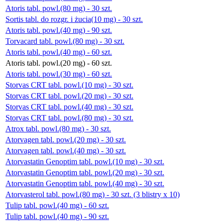
Atoris tabl. powl.(80 mg) - 30 szt.
Sortis tabl. do rozgr. i żucia(10 mg) - 30 szt.
Atoris tabl. powl.(40 mg) - 90 szt.
Torvacard tabl. powl.(80 mg) - 30 szt.
Atoris tabl. powl.(40 mg) - 60 szt.
Atoris tabl. powl.(20 mg) - 60 szt.
Atoris tabl. powl.(30 mg) - 60 szt.
Storvas CRT tabl. powl.(10 mg) - 30 szt.
Storvas CRT tabl. powl.(20 mg) - 30 szt.
Storvas CRT tabl. powl.(40 mg) - 30 szt.
Storvas CRT tabl. powl.(80 mg) - 30 szt.
Atrox tabl. powl.(80 mg) - 30 szt.
Atorvagen tabl. powl.(20 mg) - 30 szt.
Atorvagen tabl. powl.(40 mg) - 30 szt.
Atorvastatin Genoptim tabl. powl.(10 mg) - 30 szt.
Atorvastatin Genoptim tabl. powl.(20 mg) - 30 szt.
Atorvastatin Genoptim tabl. powl.(40 mg) - 30 szt.
Atorvasterol tabl. powl.(80 mg) - 30 szt. (3 blistry x 10)
Tulip tabl. powl.(40 mg) - 60 szt.
Tulip tabl. powl.(40 mg) - 90 szt.