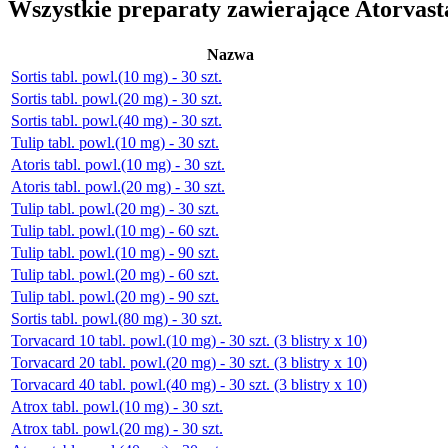
Wszystkie preparaty zawierające Atorvast
Nazwa
Sortis tabl. powl.(10 mg) - 30 szt.
Sortis tabl. powl.(20 mg) - 30 szt.
Sortis tabl. powl.(40 mg) - 30 szt.
Tulip tabl. powl.(10 mg) - 30 szt.
Atoris tabl. powl.(10 mg) - 30 szt.
Atoris tabl. powl.(20 mg) - 30 szt.
Tulip tabl. powl.(20 mg) - 30 szt.
Tulip tabl. powl.(10 mg) - 60 szt.
Tulip tabl. powl.(10 mg) - 90 szt.
Tulip tabl. powl.(20 mg) - 60 szt.
Tulip tabl. powl.(20 mg) - 90 szt.
Sortis tabl. powl.(80 mg) - 30 szt.
Torvacard 10 tabl. powl.(10 mg) - 30 szt. (3 blistry x 10)
Torvacard 20 tabl. powl.(20 mg) - 30 szt. (3 blistry x 10)
Torvacard 40 tabl. powl.(40 mg) - 30 szt. (3 blistry x 10)
Atrox tabl. powl.(10 mg) - 30 szt.
Atrox tabl. powl.(20 mg) - 30 szt.