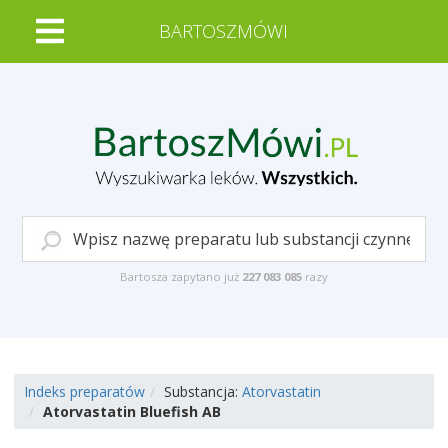
BARTOSZMÓWI
Bartosza zapytano już
227 083 085
razy
Indeks preparatów
Substancja:
Atorvastatin
Atorvastatin Bluefish AB