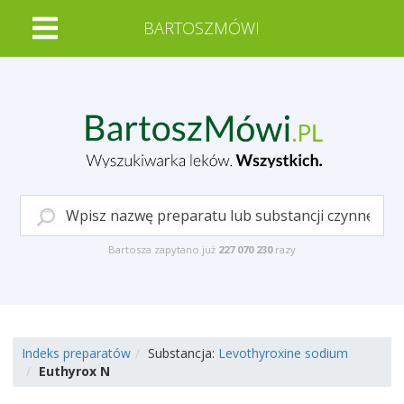
BARTOSZMÓWI
Bartosza zapytano już
227 070 230
razy
Indeks preparatów
Substancja:
Levothyroxine sodium
Euthyrox N