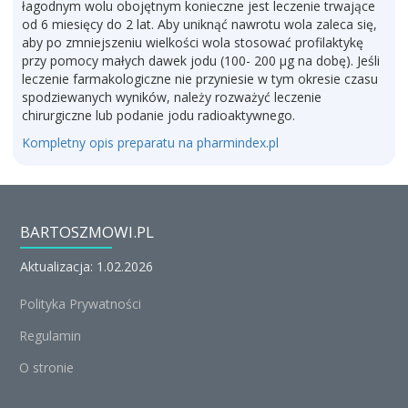
łagodnym wolu obojętnym konieczne jest leczenie trwające
od 6 miesięcy do 2 lat. Aby uniknąć nawrotu wola zaleca się,
aby po zmniejszeniu wielkości wola stosować profilaktykę
przy pomocy małych dawek jodu (100- 200 µg na dobę). Jeśli
leczenie farmakologiczne nie przyniesie w tym okresie czasu
spodziewanych wyników, należy rozważyć leczenie
chirurgiczne lub podanie jodu radioaktywnego.
Kompletny opis preparatu na pharmindex.pl
BARTOSZMOWI.PL
Aktualizacja: 1.02.2026
Polityka Prywatności
Regulamin
O stronie