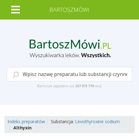
BARTOSZMÓWI
Bartosza zapytano już
227 073 779
razy
Indeks preparatów
Substancja:
Levothyroxine sodium
Althyxin