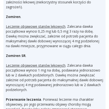
zależności lekowej (niekorzystny stosunek korzyści do
zagrożeń).
Zomiren
.
Leczenie objawowe stanów lękowych
. Zalecana dawka
początkowa wynosi 0,25 mg lub 0,5 mg 3 razy na dobę.
Dawkę można zwiększać, zależnie od potrzeb pacjenta do
maksymalnej dawki dobowej wynoszącej 4 mg podzielonej
na dawki mniejsze, przyjmowane w ciągu całego dnia.
Zomiren SR
.
Leczenie objawowe stanów lękowych
. Zalecana dawka
początkowa wynosi 1 mg na dobę, podawana jednorazowo
lub w 2 dawkach podzielonych. Dawkę można zwiększać
zależnie od potrzeb pacjenta do maksymalnej dawki dobowej
wynoszącej 4 mg podawanej jednorazowo lub w 2 dawkach
podzielonych.
Przerwanie leczenia
. Ponieważ leczenie ma charakter
objawowy, po jego przerwaniu objawy choroby mogą