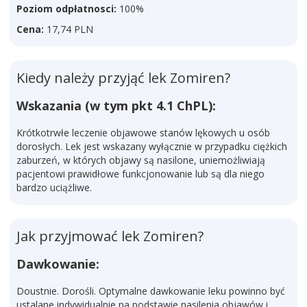
Poziom odpłatnosci:
100%
Cena:
17,74 PLN
Kiedy należy przyjąć lek Zomiren?
Wskazania (w tym pkt 4.1 ChPL):
Krótkotrwłe leczenie objawowe stanów lękowych u osób
dorosłych. Lek jest wskazany wyłącznie w przypadku ciężkich
zaburzeń, w których objawy są nasilone, uniemożliwiają
pacjentowi prawidłowe funkcjonowanie lub są dla niego
bardzo uciążliwe.
Jak przyjmować lek Zomiren?
Dawkowanie:
Doustnie. Dorośli. Optymalne dawkowanie leku powinno być
ustalane indywidualnie na podstawie nasilenia objawów i