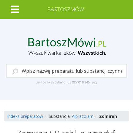
BARTOSZMÓWI
Bartosza zapytano już
227 019 945
razy
Indeks preparatów
Substancja:
Alprazolam
Zomiren