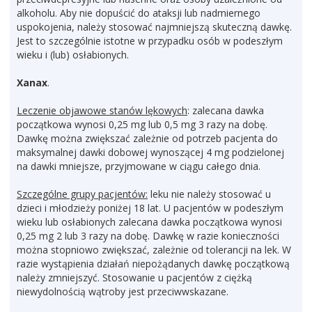
alkoholu. Aby nie dopuścić do ataksji lub nadmiernego
uspokojenia, należy stosować najmniejszą skuteczną dawkę.
Jest to szczególnie istotne w przypadku osób w podeszłym
wieku i (lub) osłabionych.
Xanax
.
Leczenie objawowe stanów lękowych
: zalecana dawka
początkowa wynosi 0,25 mg lub 0,5 mg 3 razy na dobę.
Dawkę można zwiększać zależnie od potrzeb pacjenta do
maksymalnej dawki dobowej wynoszącej 4 mg podzielonej
na dawki mniejsze, przyjmowane w ciągu całego dnia.
Szczególne grupy pacjentów:
leku nie należy stosować u
dzieci i młodzieży poniżej 18 lat. U pacjentów w podeszłym
wieku lub osłabionych zalecana dawka początkowa wynosi
0,25 mg 2 lub 3 razy na dobę. Dawkę w razie konieczności
można stopniowo zwiększać, zależnie od tolerancji na lek. W
razie wystąpienia działań niepożądanych dawkę początkową
należy zmniejszyć. Stosowanie u pacjentów z ciężką
niewydolnością wątroby jest przeciwwskazane.