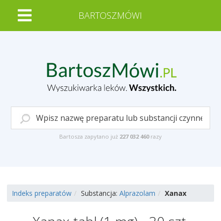
BARTOSZMÓWI
Bartosza zapytano już
227 032 460
razy
Indeks preparatów
Substancja:
Alprazolam
Xanax