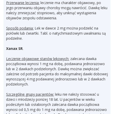
Przerwanie leczenia:
leczenie ma charakter objawowy, po
jego przerwaniu objawy choroby mogą nawrócić. Dawkę leku
należy zmniejszać stopniowo, aby uniknąć wystąpienia
objawów zespołu odstawienia.
Sposób podania:
Lek w dawce 2 mg można podzielić na
połówki lub ćwiartki. Tabl. o natychmiastowym uwalnianiu są
podzielne.
Xanax SR
.
Leczenie objawowe stanów lękowych:
zalecana dawka
początkowa wynosi 1 mg na dobę, podawana jednorazowo
lub w 2 dawkach podzielonych. Dawkę można zwiększać
zależnie od potrzeb pacjenta do maksymalnej dawki dobowej
wynoszącej 4 mg podawanej jednorazowo lub w 2 dawkach
podzielonych.
Szczególne grupy pacjentów:
leku nie należy stosować u
dzieci i młodzieży poniżej 18 lat. U pacjentów w wieku
podeszłym lub osłabionych zalecana dawka początkowa
wynosi od 0,5 mg do 1 mg na dobę, podawana jednorazowo