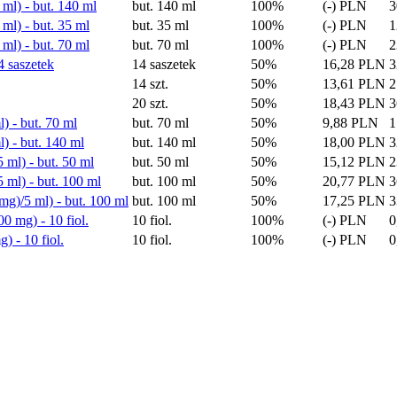
l) - but. 140 ml
but. 140 ml
100%
(-) PLN
3
l) - but. 35 ml
but. 35 ml
100%
(-) PLN
1
l) - but. 70 ml
but. 70 ml
100%
(-) PLN
2
 saszetek
14 saszetek
50%
16,28 PLN
3
14 szt.
50%
13,61 PLN
2
20 szt.
50%
18,43 PLN
3
 - but. 70 ml
but. 70 ml
50%
9,88 PLN
1
) - but. 140 ml
but. 140 ml
50%
18,00 PLN
3
ml) - but. 50 ml
but. 50 ml
50%
15,12 PLN
2
ml) - but. 100 ml
but. 100 ml
50%
20,77 PLN
3
g)/5 ml) - but. 100 ml
but. 100 ml
50%
17,25 PLN
3
0 mg) - 10 fiol.
10 fiol.
100%
(-) PLN
0
) - 10 fiol.
10 fiol.
100%
(-) PLN
0