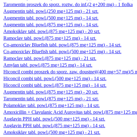
Taromentin proszek do sporz. roztw. do inf.(2 g+200 mg) - 1 fiolka
Augmentin tabl. powl.(250 mg+125 mg) - 21 szt.
Augmentin tabl. powl.(500 mg+125 mg) - 14 szt.
Augmentin tabl. powl.(875 mg+125 mg) - 14 szt.
Amoksiklav tabl. powl.(875 mg+125 mg) - 20 szt.
Ramoclav tabl. powl.(875 mg+125 mg) - 14 szt.
Co-amoxiclav Bluefish tabl. powl.(875 mg+125 mg) - 14 szt.
Co-amoxiclav Bluefish tabl. powl.(500 mg+125 mg) - 14 szt.
Ramoclav tabl. powl.(875 mg+125 mg) - 21 szt.
Amylan tabl. powl.(875 mg+125 mg) - 14 szt.
Hiconcil combi proszek do sporz. zaw. doustnej((400 mg+57 mg)/5 ml
Hiconcil combi tabl. powl.(500 mg+125 mg) - 14 szt.
Hiconcil combi tabl. powl.(875 mg+125 mg) - 14 szt.
Augmentin tabl. powl.(875 mg+125 mg) - 20 szt.
Taromentin tabl. powl.(875 mg+125 mg) - 21 szt.
Polamoklav tabl. powl.(875 mg+125 mg) - 14 szt.
Amoxicillin + Clavulanic Acid Aurovitas tabl. powl.(875 mg+125 mg)
Auglavin PPH tabl. powl.(500 mg+125 mg) - 14 szt.
Auglavin PPH tabl. powl.(875 mg+125 mg) - 14 szt.
Amoksiklav tabl. powl.(500 mg+125 mg) - 21 szt.