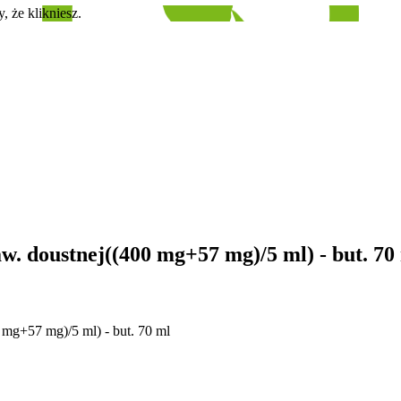
, że klikniesz.
w. doustnej((400 mg+57 mg)/5 ml) - but. 70
 mg+57 mg)/5 ml) - but. 70 ml