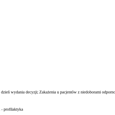
dzień wydania decyzji; Zakażenia u pacjentów z niedoborami odpornoś
- profilaktyka