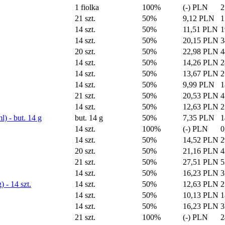
1 fiolka
100%
(-) PLN
2
21 szt.
50%
9,12 PLN
1
14 szt.
50%
11,51 PLN
1
14 szt.
50%
20,15 PLN
3
20 szt.
50%
22,98 PLN
4
14 szt.
50%
14,26 PLN
2
14 szt.
50%
13,67 PLN
2
14 szt.
50%
9,99 PLN
1
21 szt.
50%
20,53 PLN
4
14 szt.
50%
12,63 PLN
2
) - but. 14 g
but. 14 g
50%
7,35 PLN
1
14 szt.
100%
(-) PLN
0
14 szt.
50%
14,52 PLN
2
20 szt.
50%
21,16 PLN
4
21 szt.
50%
27,51 PLN
5
14 szt.
50%
16,23 PLN
3
 - 14 szt.
14 szt.
50%
12,63 PLN
2
14 szt.
50%
10,13 PLN
1
14 szt.
50%
16,23 PLN
3
21 szt.
100%
(-) PLN
2