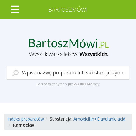
BARTOSZMÓWI
Bartosza zapytano już
227 088 142
razy
Indeks preparatów
Substancja:
Amoxicillin+Clavulanic acid
Ramoclav