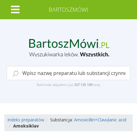
BARTOSZMÓWI
Bartosza zapytano już
227 125 189
razy
Indeks preparatów
Substancja:
Amoxicillin+Clavulanic acid
Amoksiklav