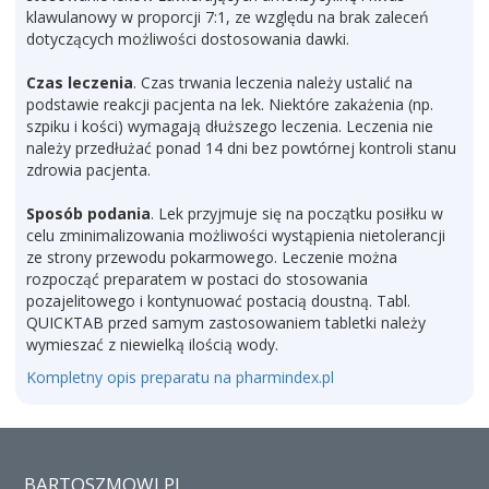
klawulanowy w proporcji 7:1, ze względu na brak zaleceń
dotyczących możliwości dostosowania dawki.
Czas leczenia
. Czas trwania leczenia należy ustalić na
podstawie reakcji pacjenta na lek. Niektóre zakażenia (np.
szpiku i kości) wymagają dłuższego leczenia. Leczenia nie
należy przedłużać ponad 14 dni bez powtórnej kontroli stanu
zdrowia pacjenta.
Sposób podania
. Lek przyjmuje się na początku posiłku w
celu zminimalizowania możliwości wystąpienia nietolerancji
ze strony przewodu pokarmowego. Leczenie można
rozpocząć preparatem w postaci do stosowania
pozajelitowego i kontynuować postacią doustną. Tabl.
QUICKTAB przed samym zastosowaniem tabletki należy
wymieszać z niewielką ilością wody.
Kompletny opis preparatu na pharmindex.pl
BARTOSZMOWI.PL