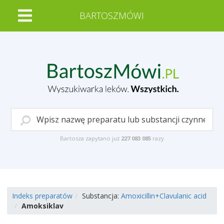
BARTOSZMÓWI
Bartosza zapytano już
227 083 085
razy
Indeks preparatów
Substancja:
Amoxicillin+Clavulanic acid
Amoksiklav