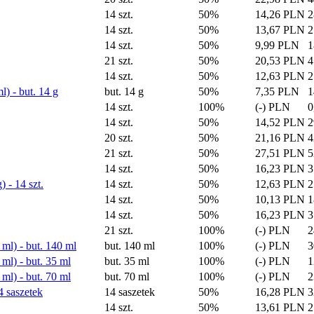
14 szt.
50%
14,26 PLN
2
14 szt.
50%
13,67 PLN
2
14 szt.
50%
9,99 PLN
1
21 szt.
50%
20,53 PLN
4
14 szt.
50%
12,63 PLN
2
) - but. 14 g
but. 14 g
50%
7,35 PLN
1
14 szt.
100%
(-) PLN
0
14 szt.
50%
14,52 PLN
2
20 szt.
50%
21,16 PLN
4
21 szt.
50%
27,51 PLN
5
14 szt.
50%
16,23 PLN
3
 - 14 szt.
14 szt.
50%
12,63 PLN
2
14 szt.
50%
10,13 PLN
1
14 szt.
50%
16,23 PLN
3
21 szt.
100%
(-) PLN
2
l) - but. 140 ml
but. 140 ml
100%
(-) PLN
3
l) - but. 35 ml
but. 35 ml
100%
(-) PLN
1
l) - but. 70 ml
but. 70 ml
100%
(-) PLN
2
 saszetek
14 saszetek
50%
16,28 PLN
3
14 szt.
50%
13,61 PLN
2