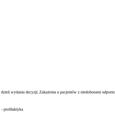
dzień wydania decyzji; Zakażenia u pacjentów z niedoborami odpornoś
- profilaktyka