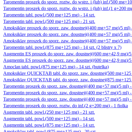
Taromentin proszek do sporz. roztw. do wstrz. i (lub) inf.(500 mg+10
Taromentin proszek do sporz. roztw. do wstrz. i (lub) inf.(1 g+200 mg
Taromentin tabl. powl.(500 mg+125 mg) - 14 szt.
Taromentin tabl. powl.(500 mg+125 mg) - 21 szt.
Amoksiklav proszek do sporz. zaw. doustnej((400 mg+57 mg)/5 ml) - 
Amoksiklav proszek do sporz. zaw. doustnej((400 mg+57 mg)/5 ml) - 
Amoksiklav proszek do sporz. zaw. doustnej((400 mg+57 mg)/5 ml) -
Taromentin tabl. powl.(875 mg+125 mg) - 14 szt. (2 blistry x 7)
Augmentin ES proszek do sporz. zaw. doustnej((600 mg+42,9 mg)/5 
Augmentin ES proszek do sporz. zaw. doustnej((600 mg+42,9 mg)/5 
Amoclan tabl. powl.(875 mg+125 mg) - 14 szt. (butelka)
Amoksiklav QUICKTAB tabl. do sporz. zaw. doustnej(500 mg+125 m
Amoksiklav QUICKTAB tabl. do sporz. zaw. doustnej(875 mg+125 m
Taromentin proszek do sporz. zaw. doustnej((400 mg+57 mg)/5 ml) - 
Taromentin proszek do sporz. zaw. doustnej((400 mg+57 mg)/5 ml) - 
Taromentin proszek do sporz. zaw. doustnej((400 mg+57 mg)/5 ml) -
Taromentin proszek do sporz. roztw. do inf.(2 g+200 mg) - 1 fiolka
Augmentin tabl. powl.(250 mg+125 mg) - 21 szt.
Augmentin tabl. powl.(500 mg+125 mg) - 14 szt.
Augmentin tabl. powl.(875 mg+125 mg) - 14 szt.
Amoksiklav tabl. powl.(875 mg+125 mg) - 20 szt.