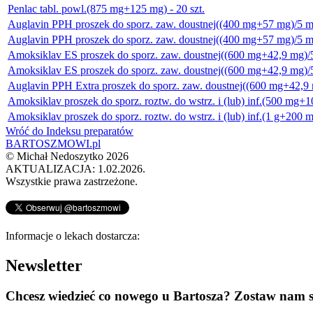
Penlac tabl. powl.(875 mg+125 mg) - 20 szt.
Auglavin PPH proszek do sporz. zaw. doustnej((400 mg+57 mg)/5 ml)
Auglavin PPH proszek do sporz. zaw. doustnej((400 mg+57 mg)/5 ml
Amoksiklav ES proszek do sporz. zaw. doustnej((600 mg+42,9 mg)/5 
Amoksiklav ES proszek do sporz. zaw. doustnej((600 mg+42,9 mg)/5 
Auglavin PPH Extra proszek do sporz. zaw. doustnej((600 mg+42,9 m
Amoksiklav proszek do sporz. roztw. do wstrz. i (lub) inf.(500 mg+10
Amoksiklav proszek do sporz. roztw. do wstrz. i (lub) inf.(1 g+200 mg
Wróć do Indeksu preparatów
BARTOSZMOWI.pl
©
Michał Nedoszytko
2026
AKTUALIZACJA: 1.02.2026.
Wszystkie prawa zastrzeżone.
Informacje o lekach dostarcza:
Newsletter
Chcesz wiedzieć co nowego u Bartosza? Zostaw nam s