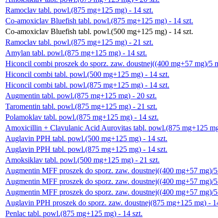
Ramoclav tabl. powl.(875 mg+125 mg) - 14 szt.
Co-amoxiclav Bluefish tabl. powl.(875 mg+125 mg) - 14 szt.
Co-amoxiclav Bluefish tabl. powl.(500 mg+125 mg) - 14 szt.
Ramoclav tabl. powl.(875 mg+125 mg) - 21 szt.
Amylan tabl. powl.(875 mg+125 mg) - 14 szt.
Hiconcil combi proszek do sporz. zaw. doustnej((400 mg+57 mg)/5 ml
Hiconcil combi tabl. powl.(500 mg+125 mg) - 14 szt.
Hiconcil combi tabl. powl.(875 mg+125 mg) - 14 szt.
Augmentin tabl. powl.(875 mg+125 mg) - 20 szt.
Taromentin tabl. powl.(875 mg+125 mg) - 21 szt.
Polamoklav tabl. powl.(875 mg+125 mg) - 14 szt.
Amoxicillin + Clavulanic Acid Aurovitas tabl. powl.(875 mg+125 mg)
Auglavin PPH tabl. powl.(500 mg+125 mg) - 14 szt.
Auglavin PPH tabl. powl.(875 mg+125 mg) - 14 szt.
Amoksiklav tabl. powl.(500 mg+125 mg) - 21 szt.
Augmentin MFF proszek do sporz. zaw. doustnej((400 mg+57 mg)/5 m
Augmentin MFF proszek do sporz. zaw. doustnej((400 mg+57 mg)/5 m
Augmentin MFF proszek do sporz. zaw. doustnej((400 mg+57 mg)/5 m
Auglavin PPH proszek do sporz. zaw. doustnej(875 mg+125 mg) - 14
Penlac tabl. powl.(875 mg+125 mg) - 14 szt.