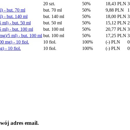
20 szt.
50%
18,43 PLN
3
 - but. 70 ml
but. 70 ml
50%
9,88 PLN
1
) - but. 140 ml
but. 140 ml
50%
18,00 PLN
3
ml) - but. 50 ml
but. 50 ml
50%
15,12 PLN
2
ml) - but. 100 ml
but. 100 ml
50%
20,77 PLN
3
g)/5 ml) - but. 100 ml
but. 100 ml
50%
17,25 PLN
3
0 mg) - 10 fiol.
10 fiol.
100%
(-) PLN
0
) - 10 fiol.
10 fiol.
100%
(-) PLN
0
wój adres email.