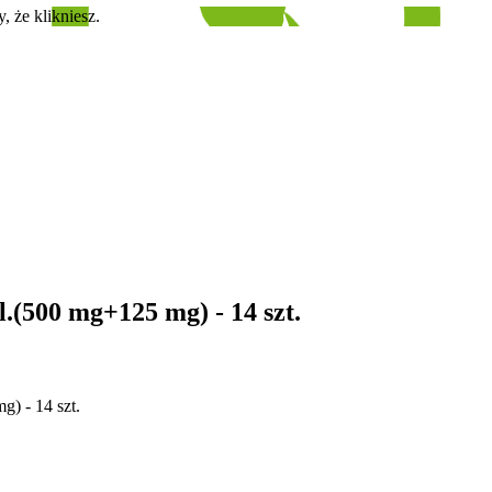
, że klikniesz.
l.(500 mg+125 mg) - 14 szt.
) - 14 szt.