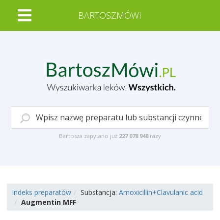
BARTOSZMÓWI
Bartosza zapytano już
227 078 948
razy
Indeks preparatów
Substancja:
Amoxicillin+Clavulanic acid
Augmentin MFF