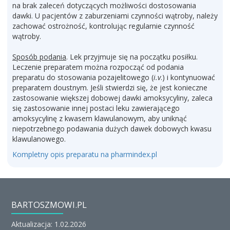
na brak zaleceń dotyczących możliwości dostosowania
dawki. U pacjentów z zaburzeniami czynności wątroby, należy
zachować ostrożność, kontrolując regularnie czynność
wątroby.
Sposób podania
. Lek przyjmuje się na początku posiłku.
Leczenie preparatem można rozpocząć od podania
preparatu do stosowania pozajelitowego (
i.v
.) i kontynuować
preparatem doustnym. Jeśli stwierdzi się, że jest konieczne
zastosowanie większej dobowej dawki amoksycyliny, zaleca
się zastosowanie innej postaci leku zawierającego
amoksycylinę z kwasem klawulanowym, aby uniknąć
niepotrzebnego podawania dużych dawek dobowych kwasu
klawulanowego.
Kompletny opis preparatu na pharmindex.pl
BARTOSZMOWI.PL
Aktualizacja: 1.02.2026