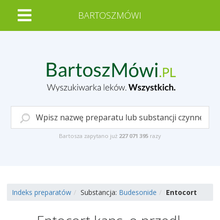
BARTOSZMÓWI
Bartosza zapytano już
227 071 395
razy
Indeks preparatów
Substancja:
Budesonide
Entocort