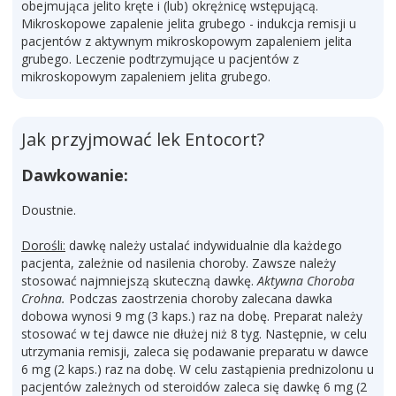
obejmująca jelito kręte i (lub) okrężnicę wstępującą.
Mikroskopowe zapalenie jelita grubego - indukcja remisji u
pacjentów z aktywnym mikroskopowym zapaleniem jelita
grubego. Leczenie podtrzymujące u pacjentów z
mikroskopowym zapaleniem jelita grubego.
Jak przyjmować lek Entocort?
Dawkowanie:
Doustnie.
Dorośli:
dawkę należy ustalać indywidualnie dla każdego
pacjenta, zależnie od nasilenia choroby. Zawsze należy
stosować najmniejszą skuteczną dawkę.
Aktywna Choroba
Crohna.
Podczas zaostrzenia choroby zalecana dawka
dobowa wynosi 9 mg (3 kaps.) raz na dobę. Preparat należy
stosować w tej dawce nie dłużej niż 8 tyg. Następnie, w celu
utrzymania remisji, zaleca się podawanie preparatu w dawce
6 mg (2 kaps.) raz na dobę. W celu zastąpienia prednizolonu u
pacjentów zależnych od steroidów zaleca się dawkę 6 mg (2