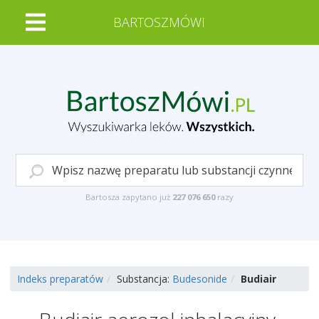
BARTOSZMÓWI
Bartosza zapytano już
227 076 650
razy
Indeks preparatów
Substancja:
Budesonide
Budiair