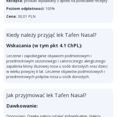
Recepta:
produkt wydawany z apteki na podstawie recepty
Poziom odpłatnosci:
100%
Cena:
30,01 PLN
Kiedy należy przyjąć lek Tafen Nasal?
Wskazania (w tym pkt 4.1 ChPL):
Leczenie i zapobieganie objawom podmiotowym i
przedmiotowym sezonowego i całorocznego alergicznego
zapalenia błony śluzowej nosa u osób dorosłych oraz dzieci
w wieku powyżej 6 lat. Leczenie objawów podmiotowych i
przedmiotowych polipów nosa u osób dorosłych.
Jak przyjmować lek Tafen Nasal?
Dawkowanie:
Donosowo. Dawkę należy ustalać indywidualnie. Należy