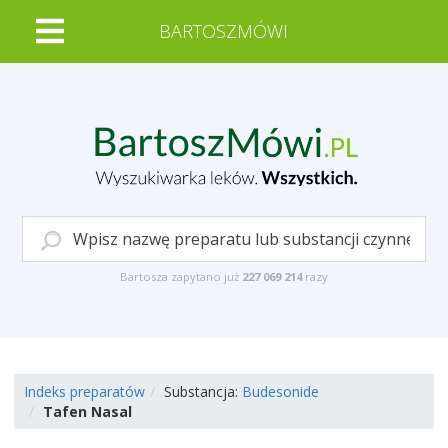
BARTOSZMÓWI
Bartosza zapytano już
227 069 214
razy
Indeks preparatów
Substancja:
Budesonide
Tafen Nasal