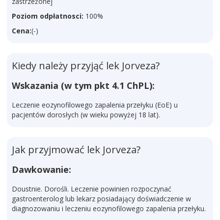
zastrzeżonej
Poziom odpłatnosci:
100%
Cena:
(-)
Kiedy należy przyjąć lek Jorveza?
Wskazania (w tym pkt 4.1 ChPL):
Leczenie eozynofilowego zapalenia przełyku (EoE) u
pacjentów dorosłych (w wieku powyżej 18 lat).
Jak przyjmować lek Jorveza?
Dawkowanie:
Doustnie. Dorośli. Leczenie powinien rozpoczynać
gastroenterolog lub lekarz posiadający doświadczenie w
diagnozowaniu i leczeniu eozynofilowego zapalenia przełyku.