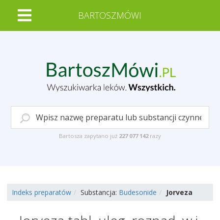
BARTOSZMÓWI
Bartosza zapytano już
227 077 142
razy
Indeks preparatów
Substancja:
Budesonide
Jorveza