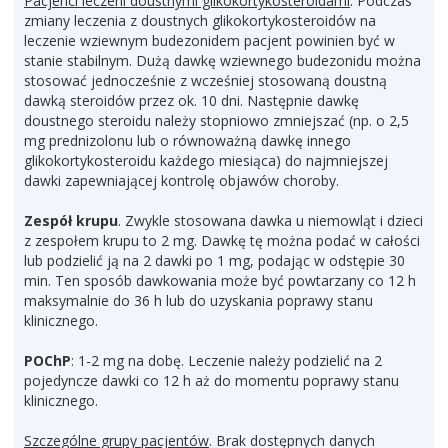
Pacjenci leczeni doustnymi glikokortykosteroidami
. Podczas
zmiany leczenia z doustnych glikokortykosteroidów na
leczenie wziewnym budezonidem pacjent powinien być w
stanie stabilnym. Dużą dawkę wziewnego budezonidu można
stosować jednocześnie z wcześniej stosowaną doustną
dawką steroidów przez ok. 10 dni. Następnie dawkę
doustnego steroidu należy stopniowo zmniejszać (np. o 2,5
mg prednizolonu lub o równoważną dawkę innego
glikokortykosteroidu każdego miesiąca) do najmniejszej
dawki zapewniającej kontrolę objawów choroby.
Zespół krupu
. Zwykle stosowana dawka u niemowląt i dzieci
z zespołem krupu to 2 mg. Dawkę tę można podać w całości
lub podzielić ją na 2 dawki po 1 mg, podając w odstępie 30
min. Ten sposób dawkowania może być powtarzany co 12 h
maksymalnie do 36 h lub do uzyskania poprawy stanu
klinicznego.
POChP
: 1-2 mg na dobę. Leczenie należy podzielić na 2
pojedyncze dawki co 12 h aż do momentu poprawy stanu
klinicznego.
Szczególne grupy pacjentów
. Brak dostępnych danych