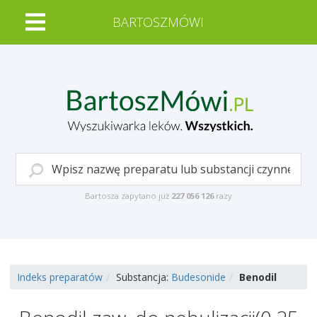
BARTOSZMÓWI
Bartosza zapytano już
227 056 126
razy
Indeks preparatów
Substancja:
Budesonide
Benodil