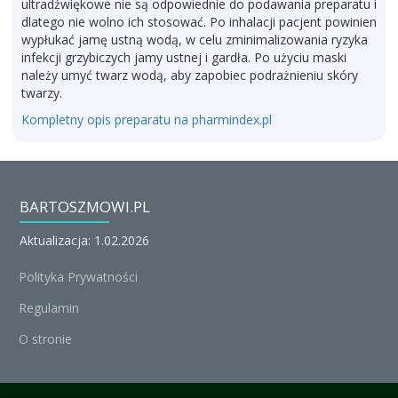
ultradźwiękowe nie są odpowiednie do podawania preparatu i
dlatego nie wolno ich stosować. Po inhalacji pacjent powinien
wypłukać jamę ustną wodą, w celu zminimalizowania ryzyka
infekcji grzybiczych jamy ustnej i gardła. Po użyciu maski
należy umyć twarz wodą, aby zapobiec podrażnieniu skóry
twarzy.
Kompletny opis preparatu na pharmindex.pl
BARTOSZMOWI.PL
Aktualizacja: 1.02.2026
Polityka Prywatności
Regulamin
O stronie