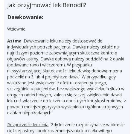
Jak przyjmować lek Benodil?
Dawkowanie:
Wziewnie.
Astma
. Dawkowanie leku należy dostosować do
indywidualnych potrzeb pacjenta. Dawkę należy ustalić na
najniższym poziomie zapewniającym skuteczną kontrolę
objawów astmy. Dawkę dobową należy podzielić na 2 dawki
(podawane rano i wieczorem). W przypadku
niewystarczającej skuteczności leku dawkę dobową można
podzielić na 3 lub 4 pojedyncze dawki. W przypadku, gdy
wskazane jest zwiększenie efektu terapeutycznego,
szczególnie u pacjentów, bez większego wydzielania śluzu w
drogach oddechowych, zaleca się raczej zwiększenie dawki
leku niż włączenie do leczenia doustnych kortykosteroidów, z
powodu mniejszego ryzyka wystąpienia ogólnoustrojowych
działań niepożądanych.
Rozpoczęcie leczenia
. Gdy leczenie rozpoczyna się w okresie
ciężkiej astmy i podczas zmniejszania lub całkowitego