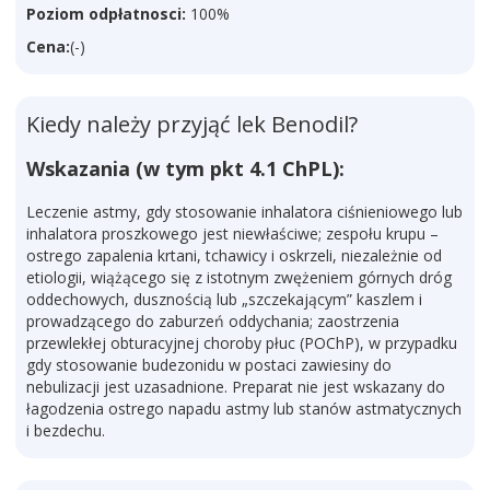
Poziom odpłatnosci:
100%
Cena:
(-)
Kiedy należy przyjąć lek Benodil?
Wskazania (w tym pkt 4.1 ChPL):
Leczenie astmy, gdy stosowanie inhalatora ciśnieniowego lub
inhalatora proszkowego jest niewłaściwe; zespołu krupu –
ostrego zapalenia krtani, tchawicy i oskrzeli, niezależnie od
etiologii, wiążącego się z istotnym zwężeniem górnych dróg
oddechowych, dusznością lub „szczekającym” kaszlem i
prowadzącego do zaburzeń oddychania; zaostrzenia
przewlekłej obturacyjnej choroby płuc (POChP), w przypadku
gdy stosowanie budezonidu w postaci zawiesiny do
nebulizacji jest uzasadnione. Preparat nie jest wskazany do
łagodzenia ostrego napadu astmy lub stanów astmatycznych
i bezdechu.