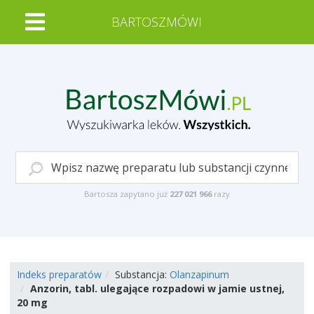
BARTOSZMÓWI
Bartosza zapytano już
227 021 966
razy
Indeks preparatów
Substancja:
Olanzapinum
Anzorin, tabl. ulegające rozpadowi w jamie ustnej,
20 mg