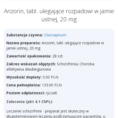
Anzorin, tabl. ulegające rozpadowi w jamie
ustnej, 20 mg
Substancja czynna:
Olanzapinum
Nazwa preparatu:
Anzorin, tabl. ulegające rozpadowi w
jamie ustnej, 20 mg
Zawartość opakowania:
28 szt.
Zakres wskazań objętych:
Schizofrenia; Choroba
afektywna dwubiegunowa
Wysokość dopłaty:
5.00 PLN
Cena pełnopłatna:
133.00 PLN
Poziom odpłatnosci:
ryczałt
Zalecenia (pkt 4.1 ChPL):
Leczenie schizofrenii - preparat jest skuteczny w
długoterminowym leczeniu podtrzymującym pacjentów, u