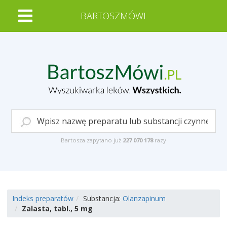
BARTOSZMÓWI
Bartosza zapytano już
227 070 178
razy
Indeks preparatów
Substancja:
Olanzapinum
Zalasta, tabl., 5 mg