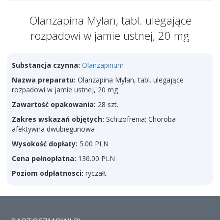
Olanzapina Mylan, tabl. ulegające
rozpadowi w jamie ustnej, 20 mg
Substancja czynna:
Olanzapinum
Nazwa preparatu:
Olanzapina Mylan, tabl. ulegające
rozpadowi w jamie ustnej, 20 mg
Zawartość opakowania:
28 szt.
Zakres wskazań objętych:
Schizofrenia; Choroba
afektywna dwubiegunowa
Wysokość dopłaty:
5.00 PLN
Cena pełnopłatna:
136.00 PLN
Poziom odpłatnosci:
ryczałt