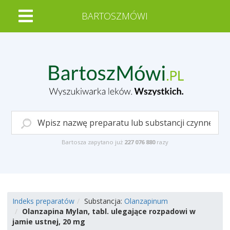
BARTOSZMÓWI
Bartosza zapytano już
227 076 880
razy
Indeks preparatów
Substancja:
Olanzapinum
Olanzapina Mylan, tabl. ulegające rozpadowi w
jamie ustnej, 20 mg